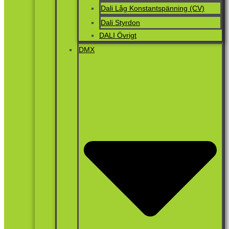
Dali Låg Konstantspänning (CV)
Dali Styrdon
DALI Övrigt
DMX