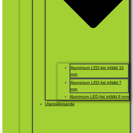
Aluminium LED-list infälld 15
mm
Aluminium LED-list infälld 7
mm
Aluminium LED-list infälld 8 mm
Utanpåliggande