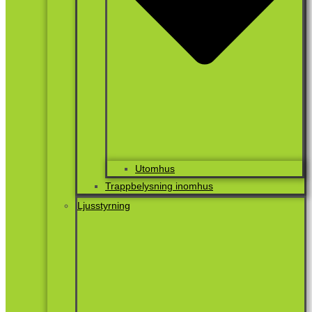
Utomhus
Trappbelysning inomhus
Ljusstyrning