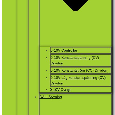
0-10V Controller
0-10V Konstantspänning (CV)
Drivdon
0-10V Konstantström (CC) Drivdon
0-10V Låg konstantspänning (CV)
Drivdon
0-10V Övrigt
DALI Styrning