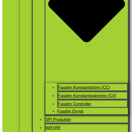
Fasdim Konstantström (CC)
Fasdim Konstantspänning (CV)
Fasdim Controller
Fasdim Övrigt
SPI Produkter
WIFI/RF