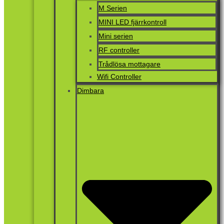
M Serien
MINI LED fjärrkontroll
Mini serien
RF controller
Trådlösa mottagare
Wifi Controller
Dimbara