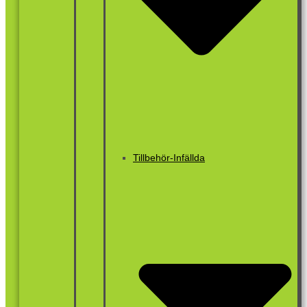
Tillbehör-Infällda