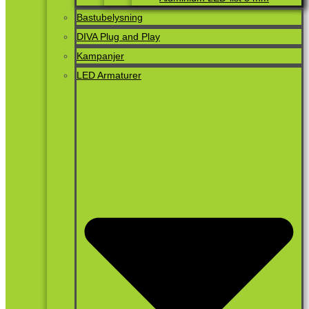
Bastubelysning
DIVA Plug and Play
Kampanjer
LED Armaturer