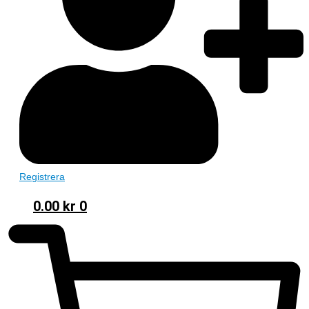
Registrera
0.00
kr
0