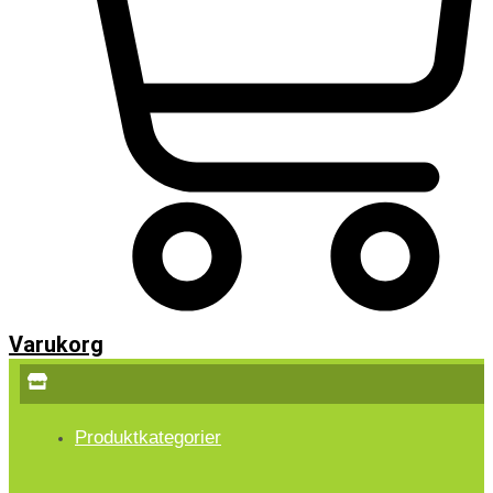
Varukorg
Produktkategorier