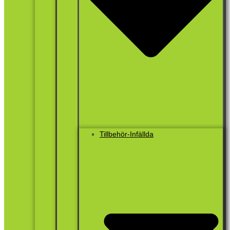
Tillbehör-Infällda