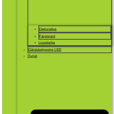
Dekorativa
Färggrant
Ljusstarka
Gårdsbelysning LED
Övrigt