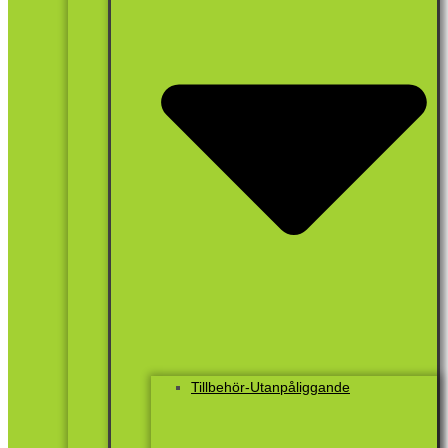
Tillbehör-Utanpåliggande