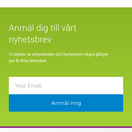
Anmäl dig till vårt
nyhetsbrev
Vi skickar ut erbjudanden och kampanjer några gånger
per år ifrån ledoteket.
Email
Anmäl mig