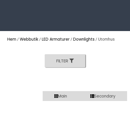
Hem
Webbutik
LED Armaturer
Downlights
/
/
/
/ Utomhus
FILTER
Main
Secondary