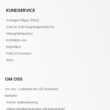
KUNDSERVICE
Vanliga frågor (FAQ)
Vad är Dali kopplingsschema
Intergritetspolicy
Kontakta oss
Köpvillkor
Frakt och leverans
Retur
OM OSS
Om oss - Ledoteket din LED-leverantör
Nyheter
Varför ledbelysning
Vilken färgtemperatur på belysning?