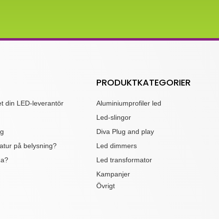
PRODUKTKATEGORIER
t din LED-leverantör
Aluminiumprofiler led
Led-slingor
ng
Diva Plug and play
atur på belysning?
Led dimmers
Ra?
Led transformator
Kampanjer
Övrigt