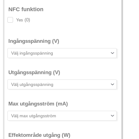
NFC funktion
(
0
)
Yes
Ingångsspänning (V)
Utgångsspänning (V)
Max utgångsström (mA)
Effektområde utgång (W)