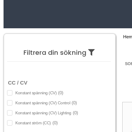
He
Filtrera din sökning
CC / CV
(
0
)
Konstant spänning (CV)
(
0
)
Konstant spänning (CV) Control
(
0
)
Konstant spänning (CV) Lighting
(
0
)
Konstant ström (CC)