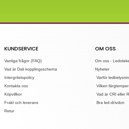
KUNDSERVICE
OM OSS
Vanliga frågor (FAQ)
Om oss - Ledoteke
Vad är Dali kopplingsschema
Nyheter
Intergritetspolicy
Varför ledbelysni
Kontakta oss
Vilken färgtemper
Köpvillkor
Vad är CRI eller 
Frakt och leverans
Bra led-drivdon
Retur