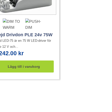
ejd Drivdon PLE 24v 75W
jd LED-75 är en 75 W LED-driver för
e 12 V och...
,242.00
kr
Lägg till i varukorg