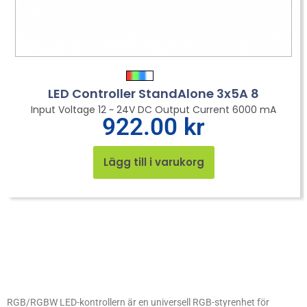
LED Controller StandAlone 3x5A 8
Input Voltage 12 ~ 24V DC Output Current 6000 mA
922.00
kr
Lägg till i varukorg
RGB/RGBW LED-kontrollern är en universell RGB-styrenhet för