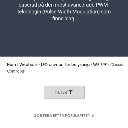
baserad på den mest avancerade PWM-
teknologin (Pulse-Width Modulation) som
finns idag.
Hem
Webbutik
LED drivdon för belysning
WIFI/RF
/
/
/
/ Classic
Controller
FILTER