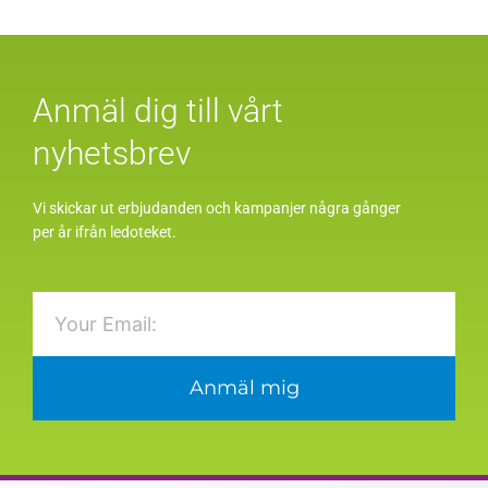
Anmäl dig till vårt
nyhetsbrev
Vi skickar ut erbjudanden och kampanjer några gånger
per år ifrån ledoteket.
Email
Anmäl mig