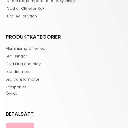
Vilken färgtemperatur på belysning?
Vad är CRI eller Ra?
Bra led-drivdon
PRODUKTKATEGORIER
Aluminiumprofiler led
Led-slingor
Diva Plug and play
Led dimmers
Led transformator
Kampanjer
Övrigt
BETALSÄTT