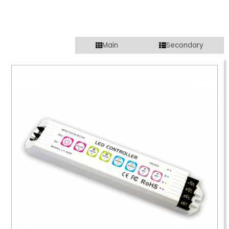
Main
Secondary