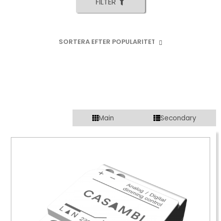
FILTER
Main
Secondary