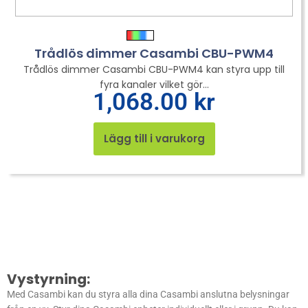
Trådlös dimmer Casambi CBU-PWM4
Trådlös dimmer Casambi CBU-PWM4 kan styra upp till
fyra kanaler vilket gör...
1,068.00
kr
Lägg till i varukorg
Vystyrning:
Med Casambi kan du styra alla dina Casambi anslutna belysningar