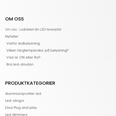
OM OSS
Om oss - Ledoteket din LED-leverantör
Nyheter
Varför ledbelysning
Vilken färgtemperatur på belysning?
Vad är CRI eller Ra?
Bra led-drivdon
PRODUKTKATEGORIER
Aluminiumprofiler led
Led-slingor
Diva Plug and play
Led dimmers