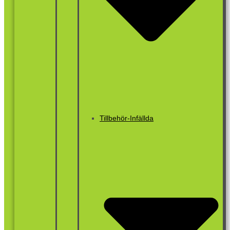
Tillbehör-Infällda