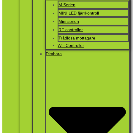
M Serien
MINI LED fjärrkontroll
Mini serien
RF controller
Trådlösa mottagare
Wifi Controller
Dimbara