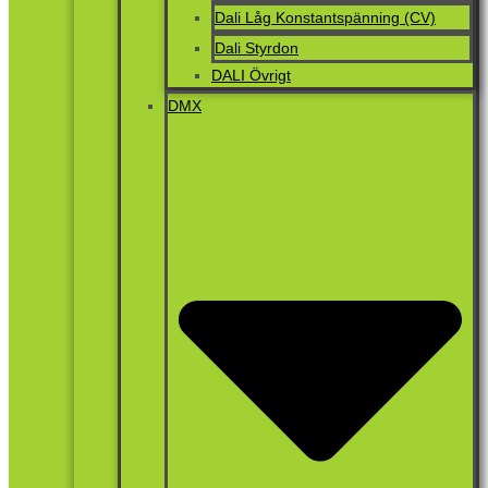
Dali Låg Konstantspänning (CV)
Dali Styrdon
DALI Övrigt
DMX