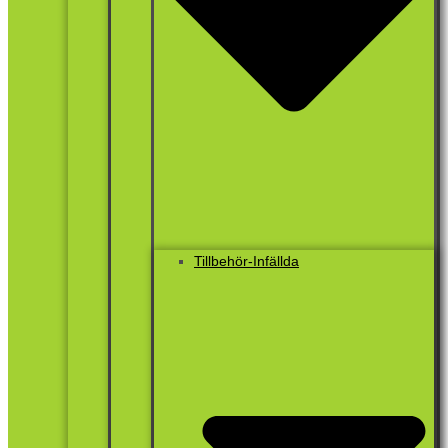
Tillbehör-Infällda