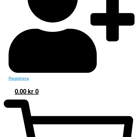
Registrera
0.00
kr
0