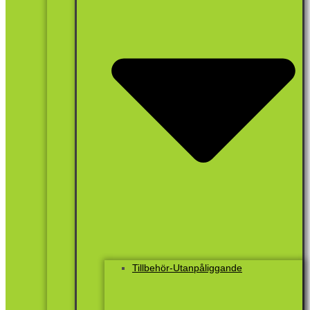
Tillbehör-Utanpåliggande