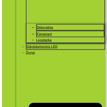
Dekorativa
Färggrant
Ljusstarka
Gårdsbelysning LED
Övrigt