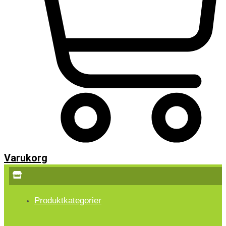
Varukorg
Produktkategorier