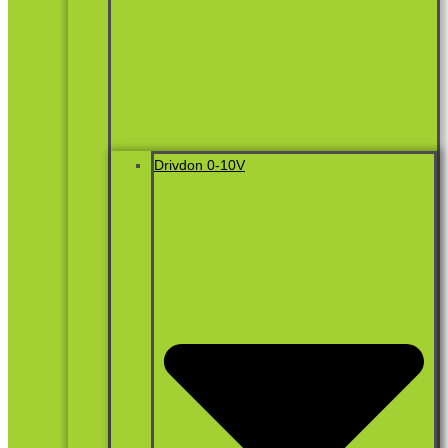
Drivdon 0-10V