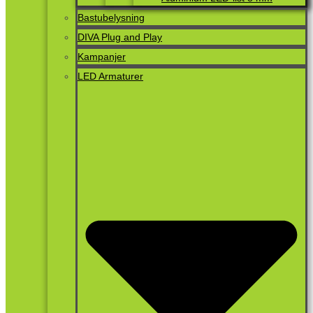
Bastubelysning
DIVA Plug and Play
Kampanjer
LED Armaturer