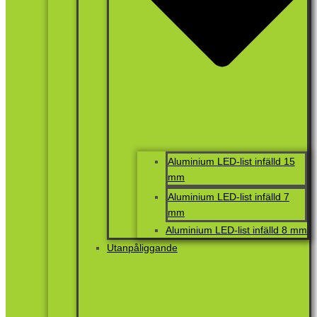
Aluminium LED-list infälld 15
mm
Aluminium LED-list infälld 7
mm
Aluminium LED-list infälld 8 mm
Utanpåliggande