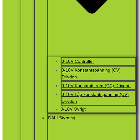
0-10V Controller
0-10V Konstantspänning (CV)
Drivdon
0-10V Konstantström (CC) Drivdon
0-10V Låg konstantspänning (CV)
Drivdon
0-10V Övrigt
DALI Styrning