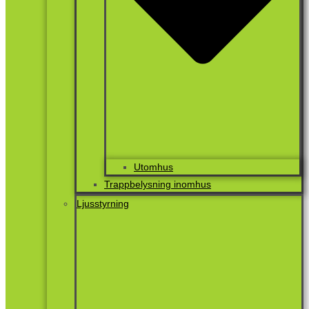
Utomhus
Trappbelysning inomhus
Ljusstyrning