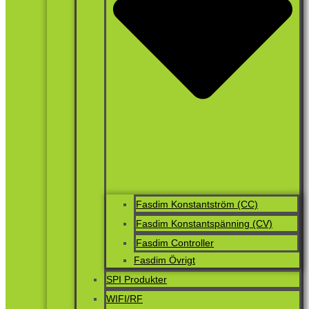
Fasdim Konstantström (CC)
Fasdim Konstantspänning (CV)
Fasdim Controller
Fasdim Övrigt
SPI Produkter
WIFI/RF