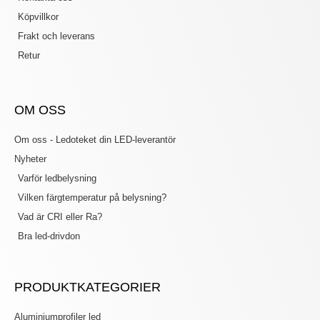
Köpvillkor
Frakt och leverans
Retur
OM OSS
Om oss - Ledoteket din LED-leverantör
Nyheter
Varför ledbelysning
Vilken färgtemperatur på belysning?
Vad är CRI eller Ra?
Bra led-drivdon
PRODUKTKATEGORIER
Aluminiumprofiler led