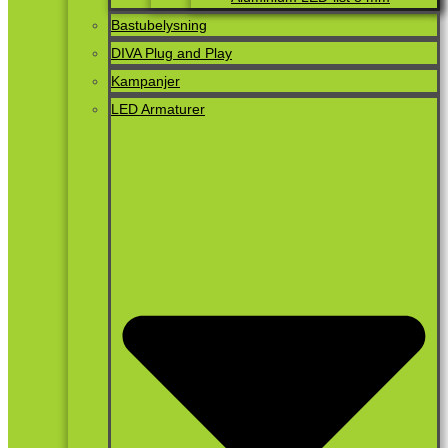
Bastubelysning
DIVA Plug and Play
Kampanjer
LED Armaturer