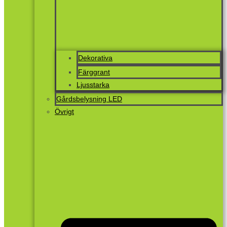
Dekorativa
Färggrant
Ljusstarka
Gårdsbelysning LED
Övrigt