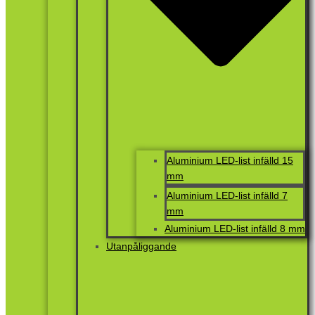
Aluminium LED-list infälld 15
mm
Aluminium LED-list infälld 7
mm
Aluminium LED-list infälld 8 mm
Utanpåliggande