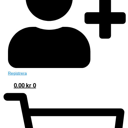
Registrera
0.00
kr
0