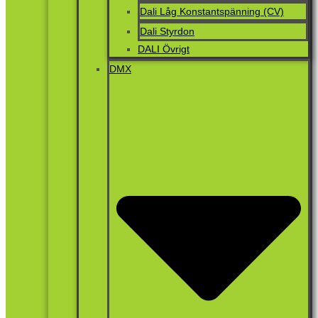
Dali Låg Konstantspänning (CV)
Dali Styrdon
DALI Övrigt
DMX