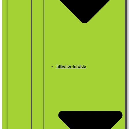
Tillbehör-Infällda