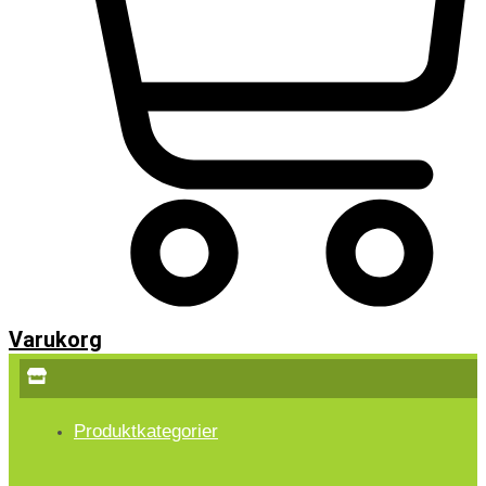
Varukorg
Produktkategorier