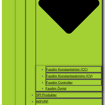
Fasdim Konstantström (CC)
Fasdim Konstantspänning (CV)
Fasdim Controller
Fasdim Övrigt
SPI Produkter
WIFI/RF