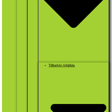
Tillbehör-Infällda