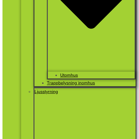
Utomhus
Trappbelysning inomhus
Ljusstyrning