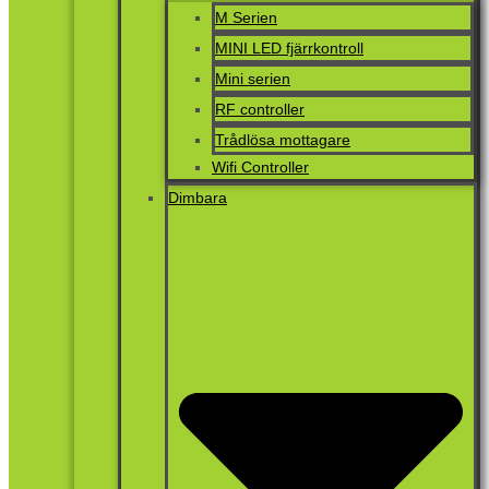
M Serien
MINI LED fjärrkontroll
Mini serien
RF controller
Trådlösa mottagare
Wifi Controller
Dimbara