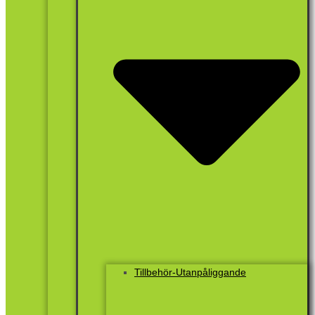
Tillbehör-Utanpåliggande