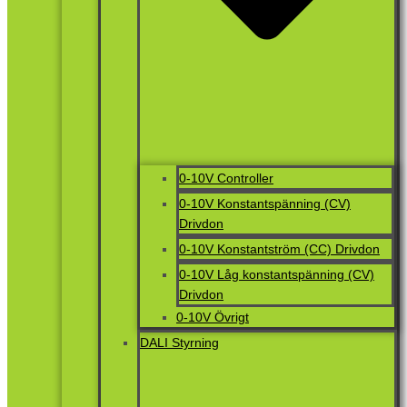
0-10V Controller
0-10V Konstantspänning (CV)
Drivdon
0-10V Konstantström (CC) Drivdon
0-10V Låg konstantspänning (CV)
Drivdon
0-10V Övrigt
DALI Styrning