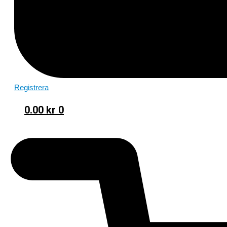
Registrera
0.00
kr
0