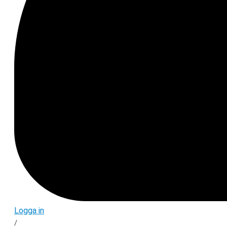
Logga in
/