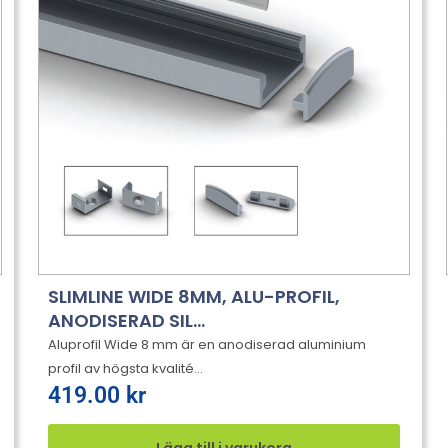
SLIMLINE WIDE 8MM, ALU-PROFIL,
ANODISERAD SIL...
Aluprofil Wide 8 mm är en anodiserad aluminium
profil av högsta kvalité...
419.00
kr
Lägg till i varukorg