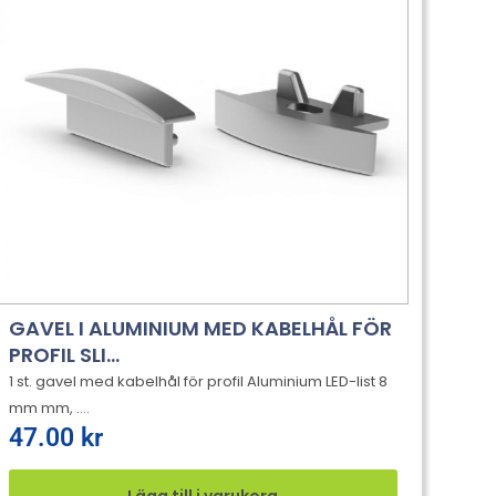
GAVEL I ALUMINIUM MED KABELHÅL FÖR
PROFIL SLI...
1 st. gavel med kabelhål för profil Aluminium LED-list 8
mm mm, ....
47.00
kr
Lägg till i varukorg