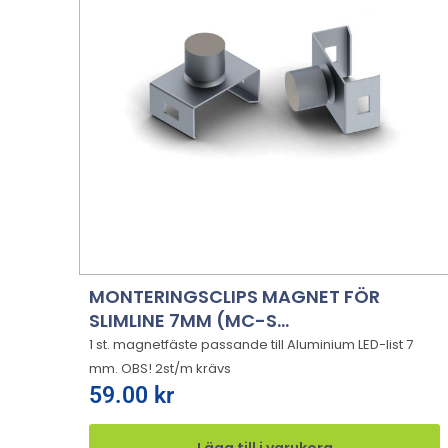
MONTERINGSCLIPS MAGNET FÖR
SLIMLINE 7MM (MC-S...
1 st. magnetfäste passande till Aluminium LED-list 7
mm. OBS! 2st/m krävs
59.00
kr
Lägg till i varukorg