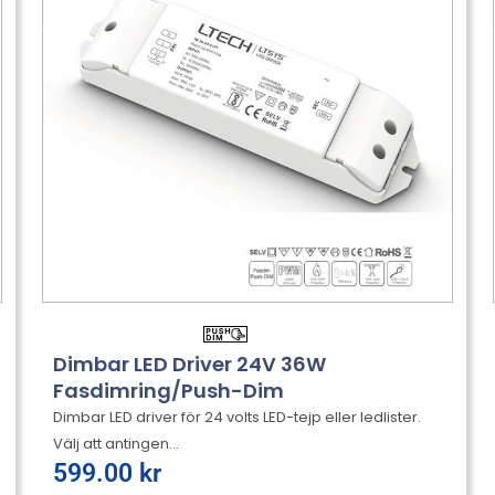
Dimbar LED Driver 24V 36W
Fasdimring/Push-Dim
Dimbar LED driver för 24 volts LED-tejp eller ledlister.
Välj att antingen...
599.00
kr