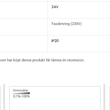
24V
Fasdimring (230V)
IP20
som har köpt denna produkt får lämna en recension.