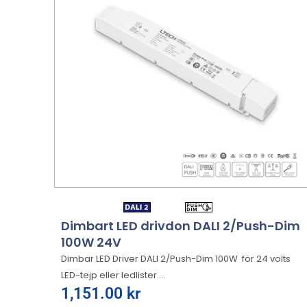
Dimbart LED drivdon DALI 2/Push-Dim
100W 24V
Dimbar LED Driver DALI 2/Push-Dim 100W för 24 volts
LED-tejp eller ledlister....
1,151.00
kr