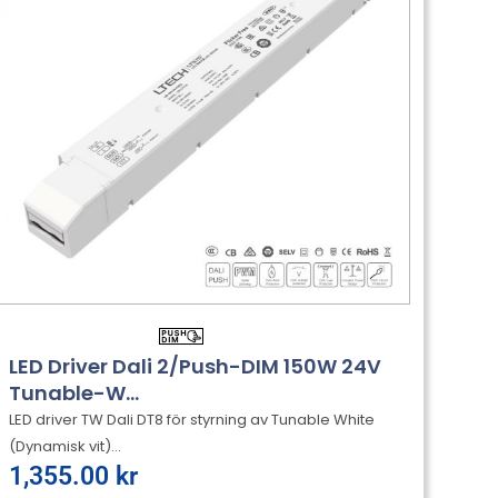
LED Driver Dali 2/Push-DIM 150W 24V
Tunable-W...
LED driver TW Dali DT8 för styrning av Tunable White
(Dynamisk vit)...
1,355.00
kr