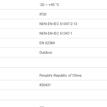
-20 ~ +45 °C
IP20
NEN-EN-IEC 61347-2-13
NEN-EN-IEC 61347-1
EN 62384
Outdoor
People’s Republic of China
850431