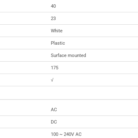
40
23
White
Plastic
Surface mounted
175
√
AC
DC
100 ~ 240V AC