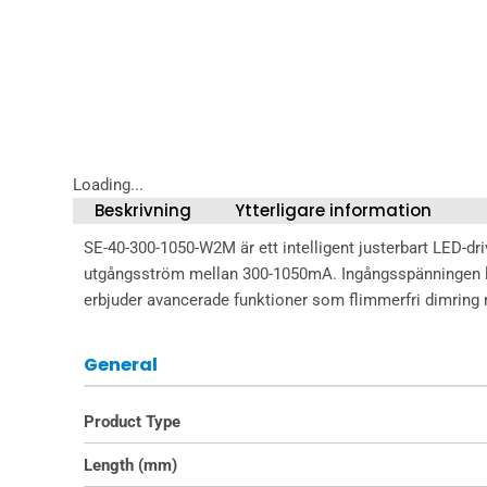
Loading...
Beskrivning
Ytterligare information
SE-40-300-1050-W2M är ett intelligent justerbart LED-d
utgångsström mellan 300-1050mA. Ingångsspänningen li
erbjuder avancerade funktioner som flimmerfri dimring ne
General
Product Type
Length (mm)