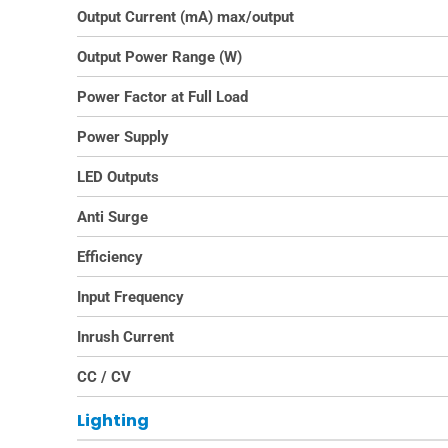
Output Current (mA) max/output
Output Power Range (W)
Power Factor at Full Load
Power Supply
LED Outputs
Anti Surge
Efficiency
Input Frequency
Inrush Current
CC / CV
Lighting