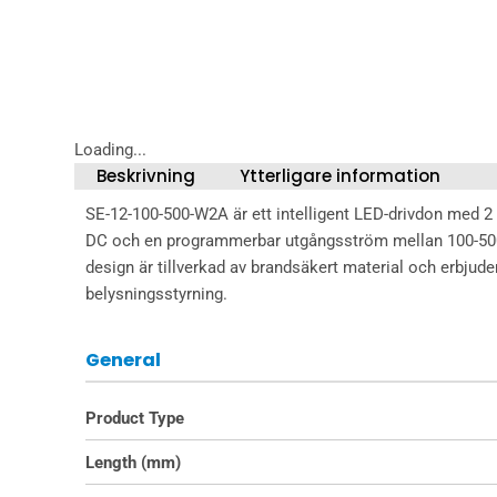
Loading...
Beskrivning
Ytterligare information
SE-12-100-500-W2A är ett intelligent LED-drivdon med 2 
DC och en programmerbar utgångsström mellan 100-500m
design är tillverkad av brandsäkert material och erbjud
belysningsstyrning.
General
Product Type
Length (mm)