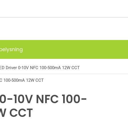
g
belysning
ED Driver 0-10V NFC 100-500mA 12W CCT
NFC 100-500mA 12W CCT
 0-10V NFC 100-
W CCT