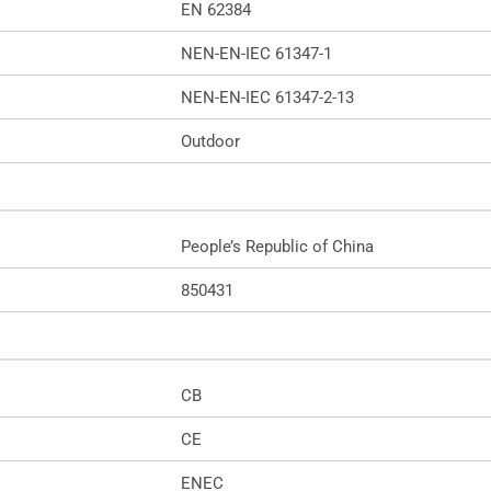
EN 62384
NEN-EN-IEC 61347-1
NEN-EN-IEC 61347-2-13
Outdoor
People’s Republic of China
850431
CB
CE
ENEC