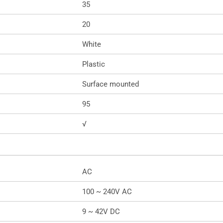
35
20
White
Plastic
Surface mounted
95
√
AC
100 ~ 240V AC
9 ~ 42V DC