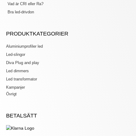
Vad är CRI eller Ra?
Bra led-drivdon
PRODUKTKATEGORIER
Aluminiumprofiler led
Led-slingor
Diva Plug and play
Led dimmers
Led transformator
Kampanjer
Övrigt
BETALSÄTT