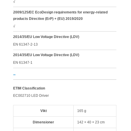
√
2009/125/EC EcoDesign requirements for energy-related
products Directive (ErP) + (EU) 2019/2020
√
2014/35/EU Low Voltage Directive (LDV)
EN 61347-2-13
2014/35/EU Low Voltage Directive (LDV)
EN 61347-1
–
ETIM Classification
EC002710 LED Driver
Vikt
165 g
Dimensioner
142 × 40 × 23 cm