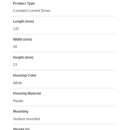
Product Type
Constant Current Driver
Length (mm)
142
Width (mm)
40
Height (mm)
23
Housing Color
White
Housing Material
Plastic
Mounting
Surface mounted
Weight (g)