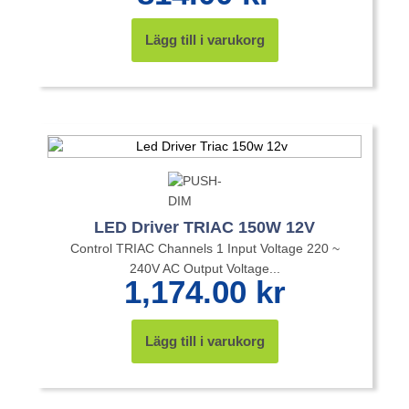
Lägg till i varukorg
LED Driver TRIAC 150W 12V
Control TRIAC Channels 1 Input Voltage 220 ~
240V AC Output Voltage...
1,174.00
kr
Lägg till i varukorg