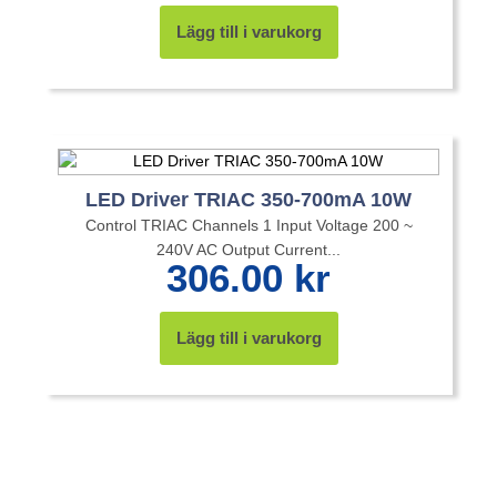
Lägg till i varukorg
LED Driver TRIAC 350-700mA 10W
Control TRIAC Channels 1 Input Voltage 200 ~
240V AC Output Current...
306.00
kr
Lägg till i varukorg