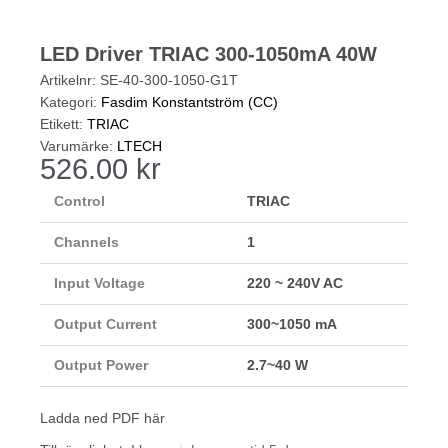
LED Driver TRIAC 300-1050mA 40W
Artikelnr:
SE-40-300-1050-G1T
Kategori:
Fasdim Konstantström (CC)
Etikett:
TRIAC
Varumärke:
LTECH
526.00
kr
Control
TRIAC
Channels
1
Input Voltage
220 ~ 240V AC
Output Current
300~1050 mA
Output Power
2.7~40 W
Ladda ned PDF här