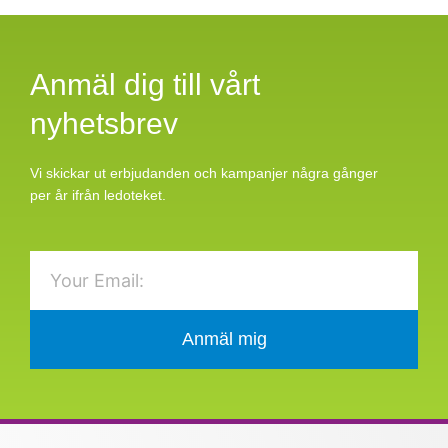
Anmäl dig till vårt
nyhetsbrev
Vi skickar ut erbjudanden och kampanjer några gånger
per år ifrån ledoteket.
Email
Anmäl mig