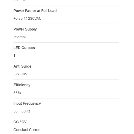
Power Factor at Full Load
+0.95 @ 230VAC
Power Supply
Internal
LED Outputs
1
Anti Surge
L-N: 2kV
Efficiency
88%
Input Frequency
50 ~ 60Hz
CC / CV
Constant Current