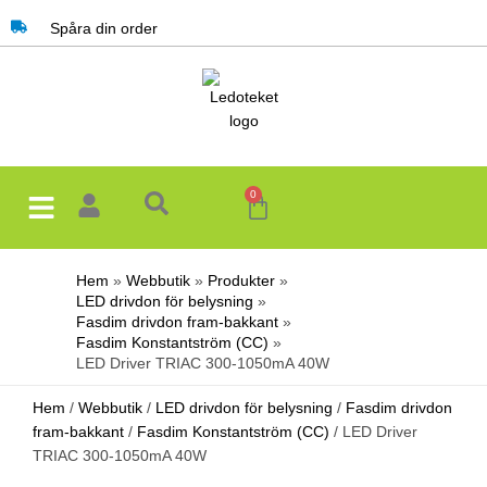
Hoppa
Spåra din order
till
innehåll
0
Varukorg
Hem
Webbutik
Produkter
LED drivdon för belysning
Fasdim drivdon fram-bakkant
Fasdim Konstantström (CC)
LED Driver TRIAC 300-1050mA 40W
Hem
/
Webbutik
/
LED drivdon för belysning
/
Fasdim drivdon
fram-bakkant
/
Fasdim Konstantström (CC)
/ LED Driver
TRIAC 300-1050mA 40W