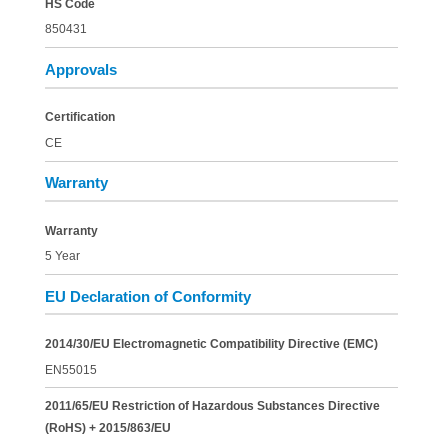
HS Code
850431
Approvals
Certification
CE
Warranty
Warranty
5 Year
EU Declaration of Conformity
2014/30/EU Electromagnetic Compatibility Directive (EMC)
EN55015
2011/65/EU Restriction of Hazardous Substances Directive
(RoHS) + 2015/863/EU