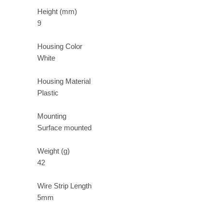
Height (mm)
9
Housing Color
White
Housing Material
Plastic
Mounting
Surface mounted
Weight (g)
42
Wire Strip Length
5mm