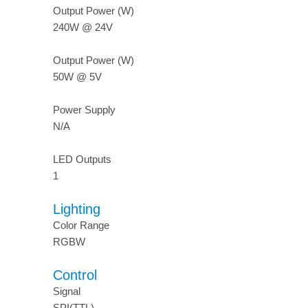
Output Power (W)
240W @ 24V
Output Power (W)
50W @ 5V
Power Supply
N/A
LED Outputs
1
Lighting
Color Range
RGBW
Control
Signal
SPI(TTL)