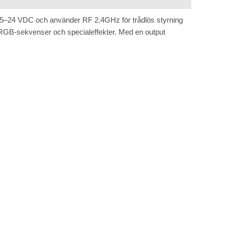
på 5–24 VDC och använder RF 2.4GHz för trådlös styrning
t, RGB-sekvenser och specialeffekter. Med en output