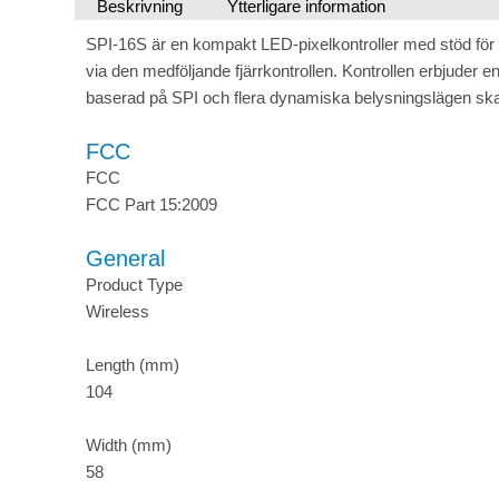
Beskrivning
Ytterligare information
SPI-16S är en kompakt LED-pixelkontroller med stöd för 
via den medföljande fjärrkontrollen. Kontrollen erbjuder 
baserad på SPI och flera dynamiska belysningslägen sk
FCC
FCC
FCC Part 15:2009
General
Product Type
Wireless
Length (mm)
104
Width (mm)
58