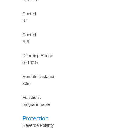
Control
RF
Control
SPI
Dimming Range
0~100%
Remote Distance
30m
Functions
programmable
Protection
Reverse Polarity