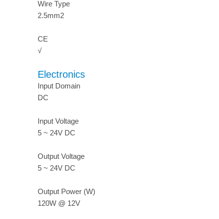
Wire Type
2.5mm2
CE
√
Electronics
Input Domain
DC
Input Voltage
5 ~ 24V DC
Output Voltage
5 ~ 24V DC
Output Power (W)
120W @ 12V