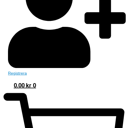
Registrera
0.00
kr
0