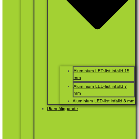
Aluminium LED-list infälld 15
mm
Aluminium LED-list infälld 7
mm
Aluminium LED-list infälld 8 mm
Utanpåliggande