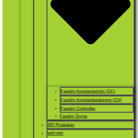
Fasdim Konstantström (CC)
Fasdim Konstantspänning (CV)
Fasdim Controller
Fasdim Övrigt
SPI Produkter
WIFI/RF