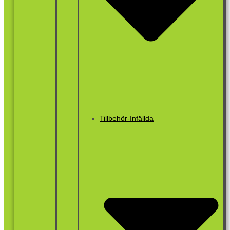
Tillbehör-Infällda