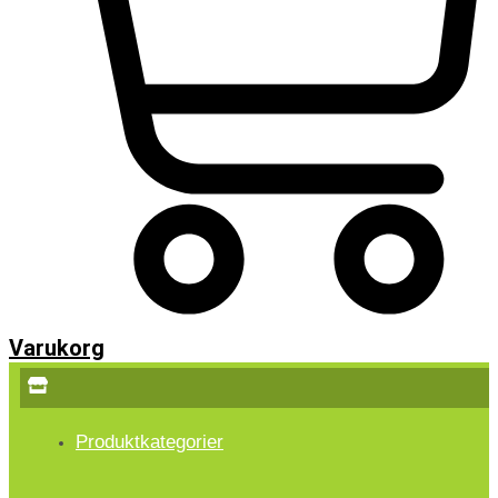
Varukorg
Produktkategorier