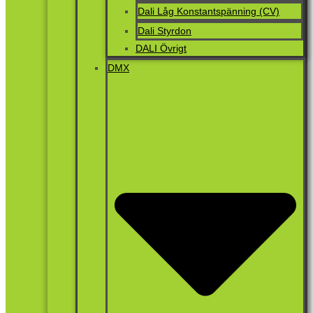
Dali Låg Konstantspänning (CV)
Dali Styrdon
DALI Övrigt
DMX