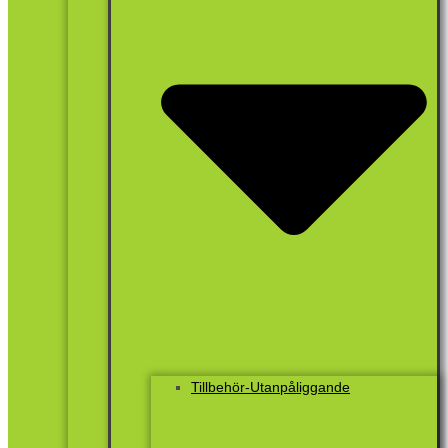
Tillbehör-Utanpåliggande