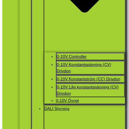
0-10V Controller
0-10V Konstantspänning (CV)
Drivdon
0-10V Konstantström (CC) Drivdon
0-10V Låg konstantspänning (CV)
Drivdon
0-10V Övrigt
DALI Styrning