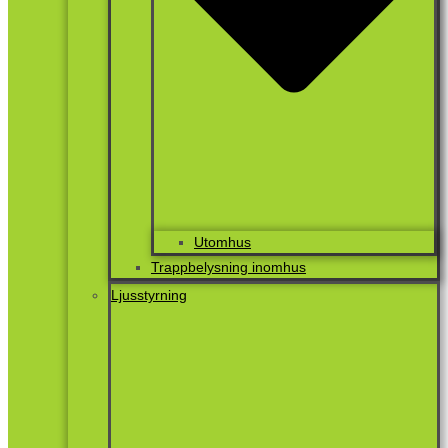
Utomhus
Trappbelysning inomhus
Ljusstyrning