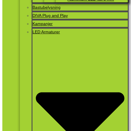
Bastubelysning
DIVA Plug and Play
Kampanjer
LED Armaturer