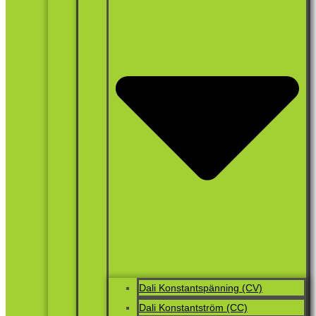
Dali Konstantspänning (CV)
Dali Konstantström (CC)