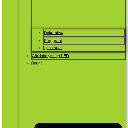
Dekorativa
Färggrant
Ljusstarka
Gårdsbelysning LED
Övrigt