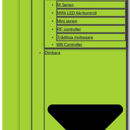
M Serien
MINI LED fjärrkontroll
Mini serien
RF controller
Trådlösa mottagare
Wifi Controller
Dimbara