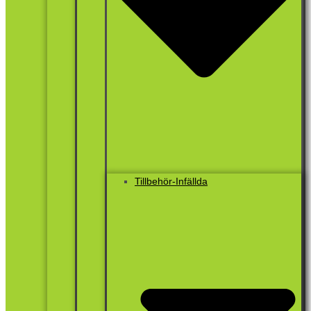
Tillbehör-Infällda