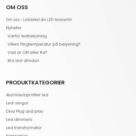
OM OSS
Om oss - Ledoteket din LED-leverantör
Nyheter
Varför ledbelysning
Vilken färgtemperatur på belysning?
Vad är CRI eller Ra?
Bra led-drivdon
PRODUKTKATEGORIER
Aluminiumprofiler led
Led-slingor
Diva Plug and play
Led dimmers
Led transformator
Kampanjer