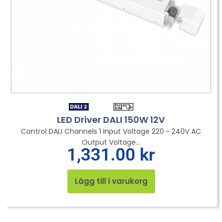
LED Driver DALI 150W 12V
Control DALI Channels 1 Input Voltage 220 ~ 240V AC
Output Voltage...
1,331.00
kr
Lägg till i varukorg