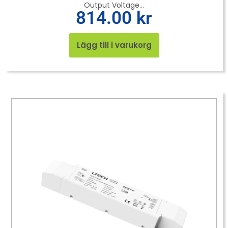
Output Voltage...
814.00
kr
Lägg till i varukorg