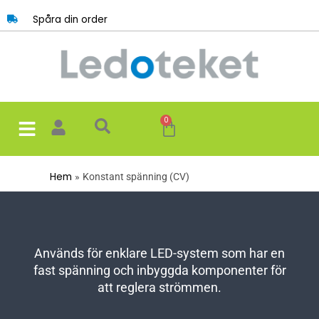
Hoppa
Spåra din order
till
innehåll
0
Varukorg
Hem
Konstant spänning (CV)
Används för enklare LED-system som har en
fast spänning och inbyggda komponenter för
att reglera strömmen.