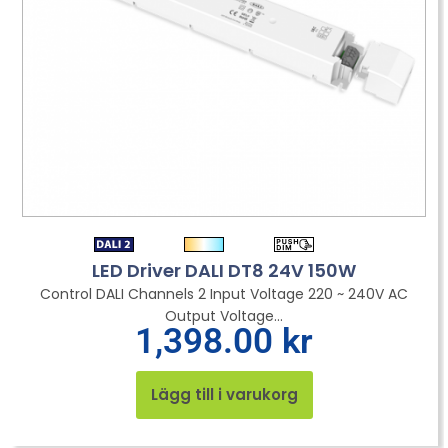
LED Driver DALI DT8 24V 150W
Control DALI Channels 2 Input Voltage 220 ~ 240V AC
Output Voltage...
1,398.00
kr
Lägg till i varukorg