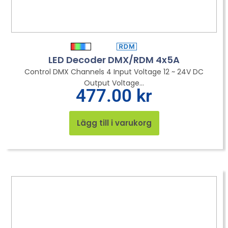
LED Decoder DMX/RDM 4x5A
Control DMX Channels 4 Input Voltage 12 ~ 24V DC
Output Voltage...
477.00
kr
Lägg till i varukorg