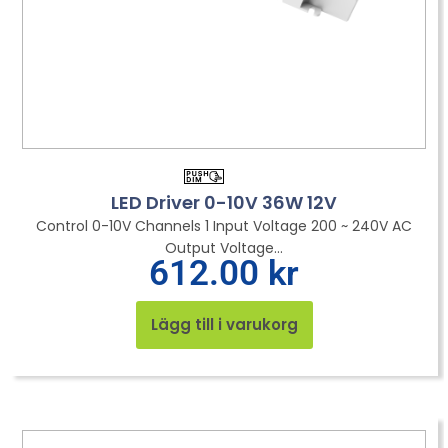
LED Driver 0-10V 36W 12V
Control 0-10V Channels 1 Input Voltage 200 ~ 240V AC
Output Voltage...
612.00
kr
Lägg till i varukorg