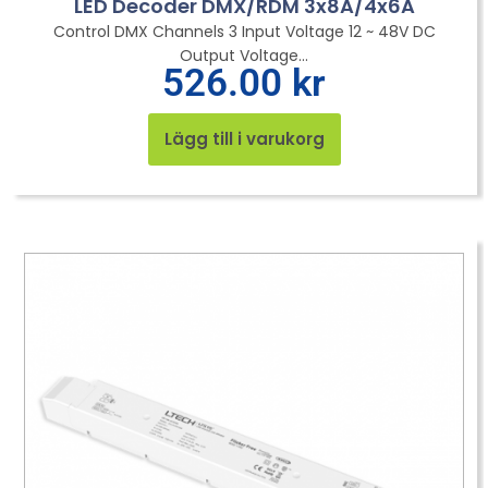
LED Decoder DMX/RDM 3x8A/4x6A
Control DMX Channels 3 Input Voltage 12 ~ 48V DC
Output Voltage...
526.00
kr
Lägg till i varukorg