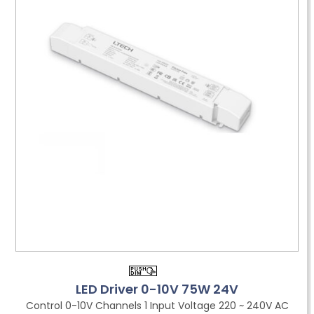
LED Driver 0-10V 75W 24V
Control 0-10V Channels 1 Input Voltage 220 ~ 240V AC