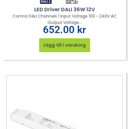
LED Driver DALI 36W 12V
Control DALI Channels 1 Input Voltage 100 ~ 240V AC
Output Voltage...
652.00
kr
Lägg till i varukorg