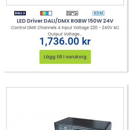
LED Driver DALI/DMX RGBW 150W 24V
Control DMX Channels 4 Input Voltage 220 ~ 240V AC
Output Voltage...
1,736.00
kr
Lägg till i varukorg