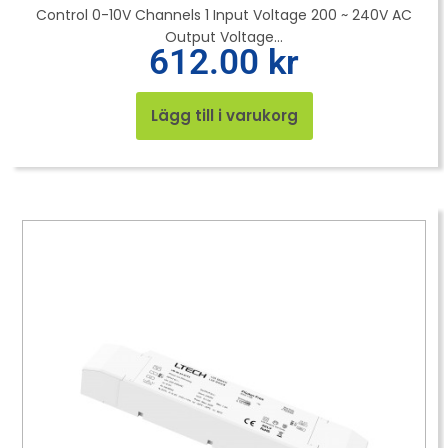
Control 0-10V Channels 1 Input Voltage 200 ~ 240V AC
Output Voltage...
612.00
kr
Lägg till i varukorg