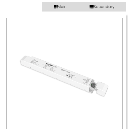
Main
Secondary