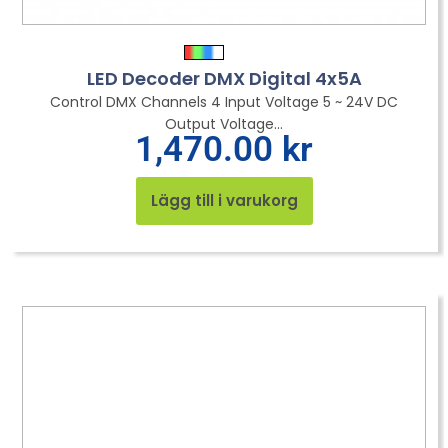
LED Decoder DMX Digital 4x5A
Control DMX Channels 4 Input Voltage 5 ~ 24V DC
Output Voltage...
1,470.00
kr
Lägg till i varukorg