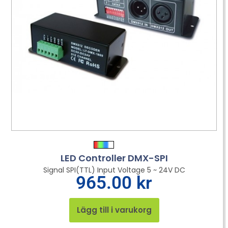
LED Controller DMX-SPI
Signal SPI(TTL) Input Voltage 5 ~ 24V DC
965.00
kr
Lägg till i varukorg