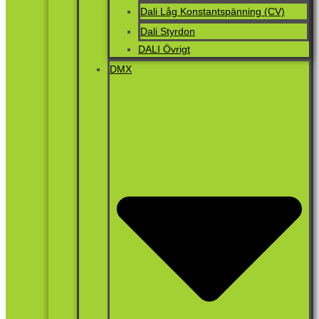
Dali Låg Konstantspänning (CV)
Dali Styrdon
DALI Övrigt
DMX