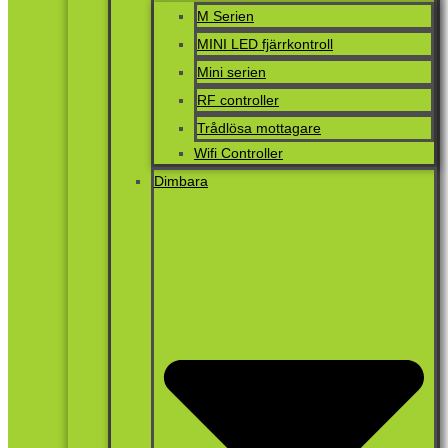
M Serien
MINI LED fjärrkontroll
Mini serien
RF controller
Trådlösa mottagare
Wifi Controller
Dimbara