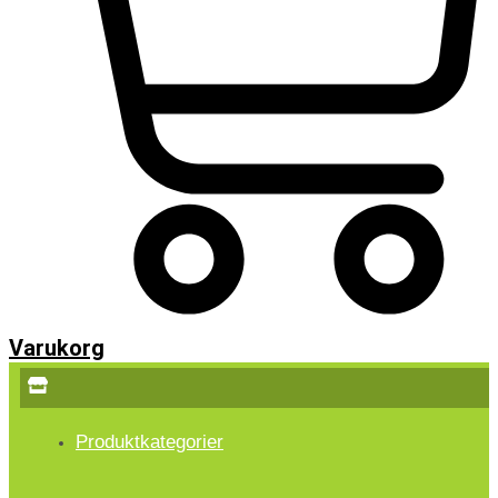
Varukorg
Produktkategorier