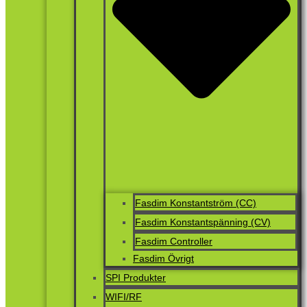
Fasdim Konstantström (CC)
Fasdim Konstantspänning (CV)
Fasdim Controller
Fasdim Övrigt
SPI Produkter
WIFI/RF