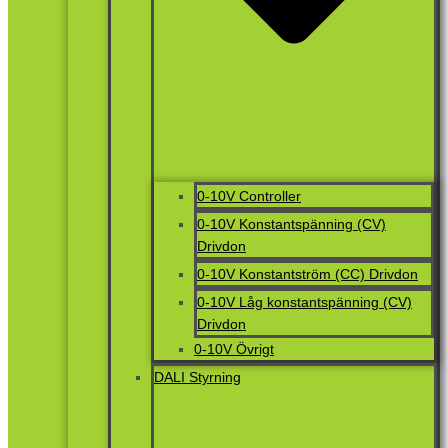
0-10V Controller
0-10V Konstantspänning (CV)
Drivdon
0-10V Konstantström (CC) Drivdon
0-10V Låg konstantspänning (CV)
Drivdon
0-10V Övrigt
DALI Styrning