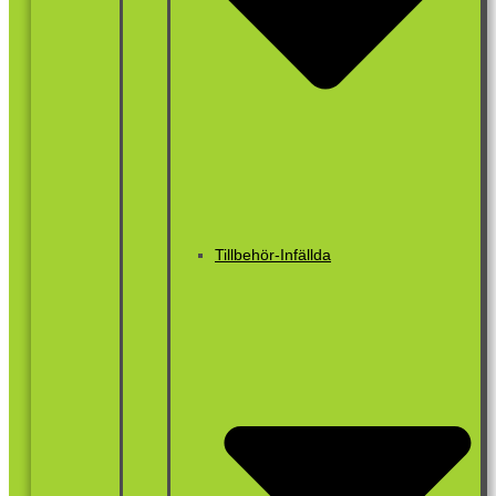
Tillbehör-Infällda