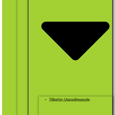
Tillbehör-Utanpåliggande