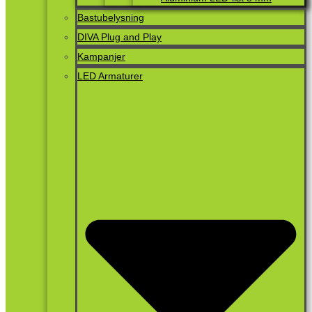
Bastubelysning
DIVA Plug and Play
Kampanjer
LED Armaturer