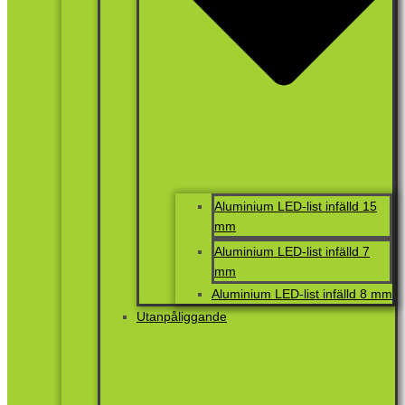
Aluminium LED-list infälld 15
mm
Aluminium LED-list infälld 7
mm
Aluminium LED-list infälld 8 mm
Utanpåliggande