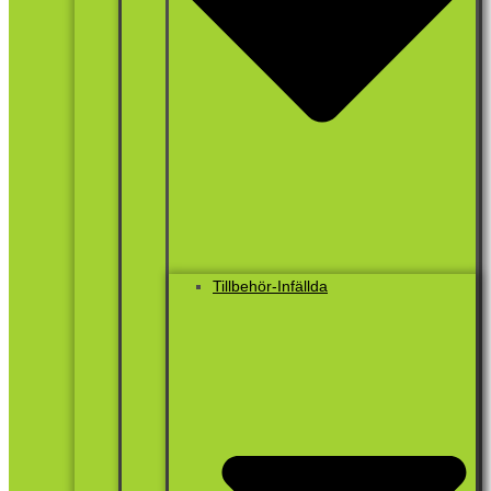
Tillbehör-Infällda