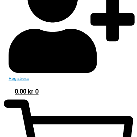
Registrera
0.00
kr
0