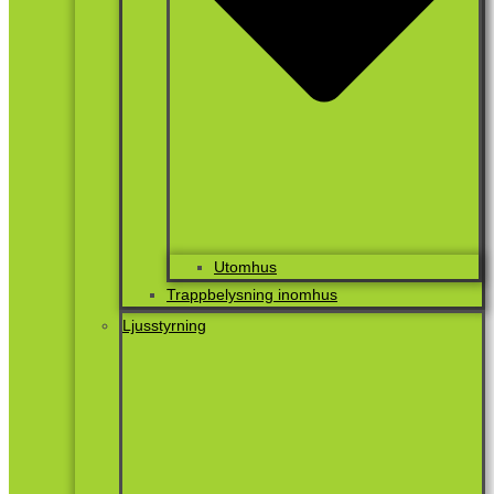
Utomhus
Trappbelysning inomhus
Ljusstyrning