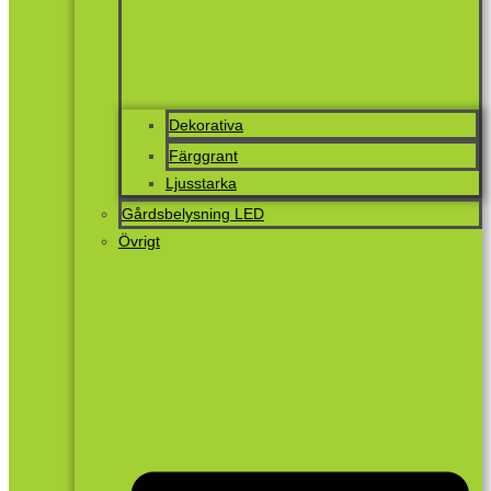
Dekorativa
Färggrant
Ljusstarka
Gårdsbelysning LED
Övrigt