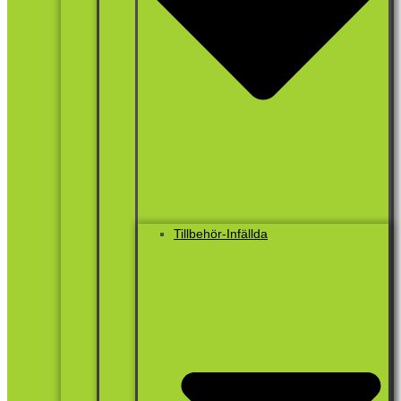
Tillbehör-Infällda