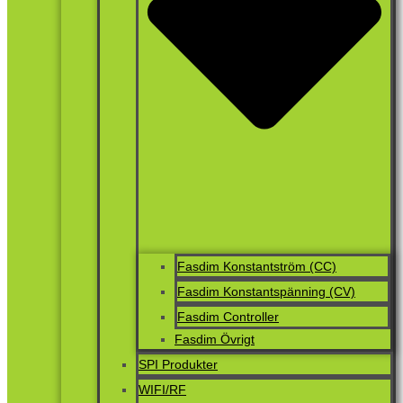
Fasdim Konstantström (CC)
Fasdim Konstantspänning (CV)
Fasdim Controller
Fasdim Övrigt
SPI Produkter
WIFI/RF