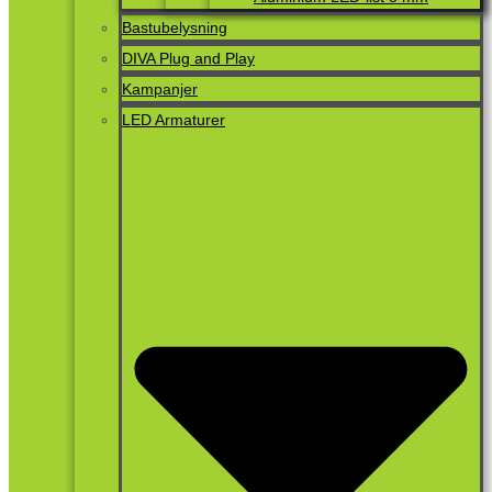
Bastubelysning
DIVA Plug and Play
Kampanjer
LED Armaturer