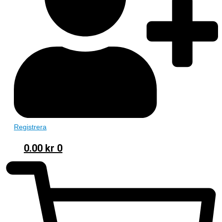
Registrera
0.00
kr
0