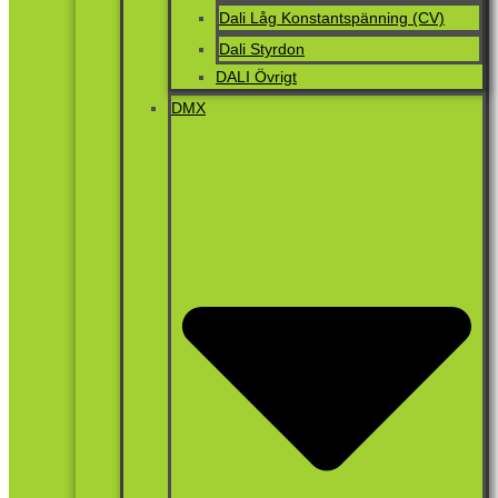
Dali Låg Konstantspänning (CV)
Dali Styrdon
DALI Övrigt
DMX