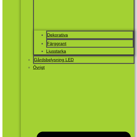
Dekorativa
Färggrant
Ljusstarka
Gårdsbelysning LED
Övrigt