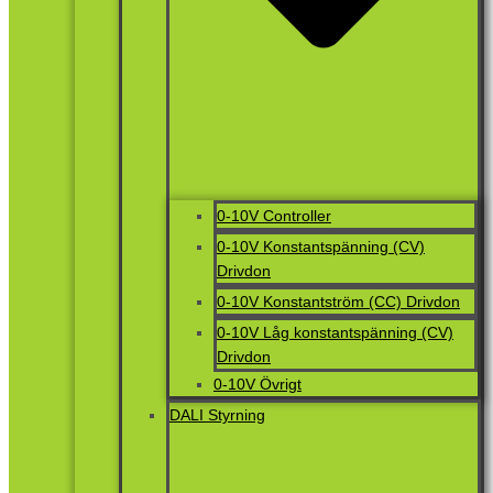
0-10V Controller
0-10V Konstantspänning (CV)
Drivdon
0-10V Konstantström (CC) Drivdon
0-10V Låg konstantspänning (CV)
Drivdon
0-10V Övrigt
DALI Styrning