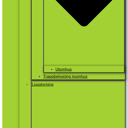
Utomhus
Trappbelysning inomhus
Ljusstyrning