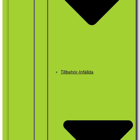
Tillbehör-Infällda