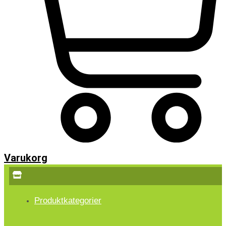
Varukorg
Produktkategorier