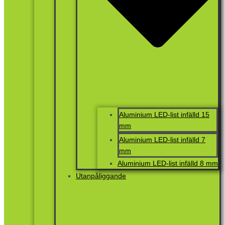
Aluminium LED-list infälld 15
mm
Aluminium LED-list infälld 7
mm
Aluminium LED-list infälld 8 mm
Utanpåliggande