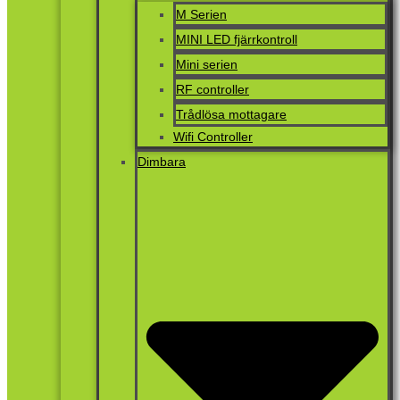
M Serien
MINI LED fjärrkontroll
Mini serien
RF controller
Trådlösa mottagare
Wifi Controller
Dimbara