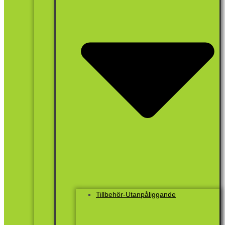
Tillbehör-Utanpåliggande