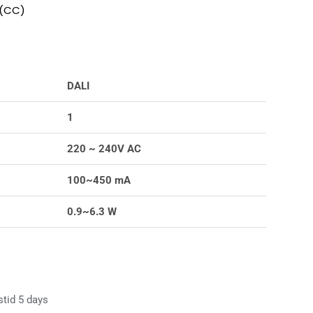
 (CC)
DALI
1
220 ~ 240V AC
100~450 mA
0.9~6.3 W
stid 5 days