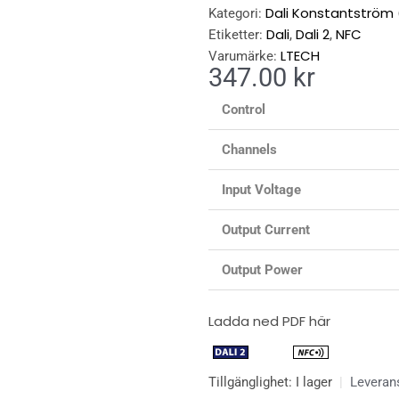
Dali Konstantström
Kategori:
Dali
Dali 2
NFC
Etiketter:
,
,
LTECH
Varumärke:
347.00
kr
Control
Channels
Input Voltage
Output Current
Output Power
Ladda ned PDF här
LED
Tillgänglighet:
I lager
|
Leveran