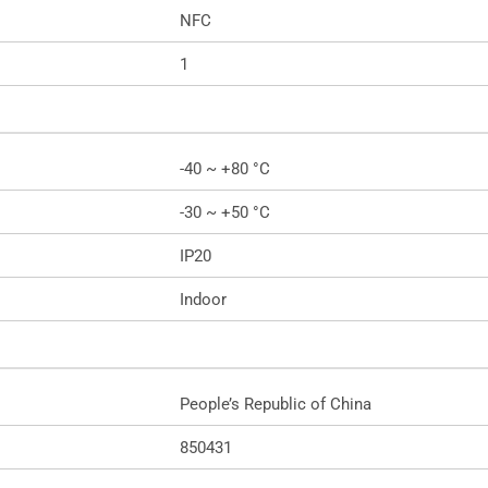
NFC
1
-40 ~ +80 °C
-30 ~ +50 °C
IP20
Indoor
People’s Republic of China
850431