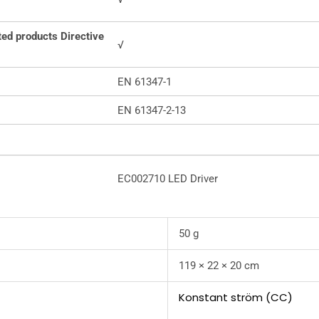
ed products Directive
√
EN 61347-1
EN 61347-2-13
EC002710 LED Driver
50 g
119 × 22 × 20 cm
Konstant ström (CC)