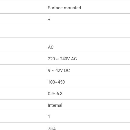
Surface mounted
√
AC
220 ~ 240V AC
9 ~ 42V DC
100~450
0.9~6.3
Internal
1
75%