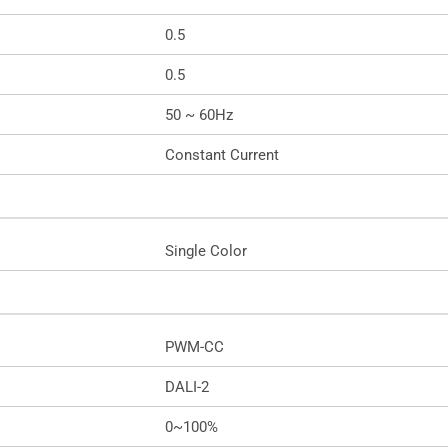
0.5
0.5
50 ~ 60Hz
Constant Current
Single Color
PWM-CC
DALI-2
0~100%