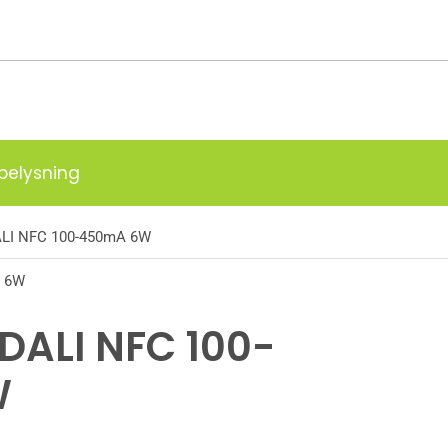
g
belysning
ALI NFC 100-450mA 6W
A 6W
 DALI NFC 100-
W