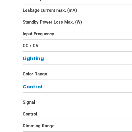
Leakage current max. (mA)
Standby Power Loss Max. (W)
Input Frequency
CC / CV
Lighting
Color Range
Control
Signal
Control
Dimming Range