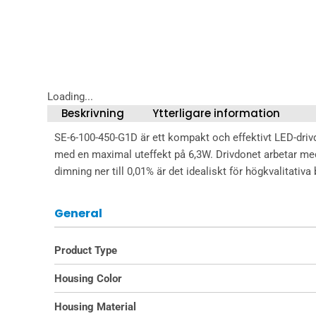
Loading...
Beskrivning
Ytterligare information
SE-6-100-450-G1D är ett kompakt och effektivt LED-dri
med en maximal uteffekt på 6,3W. Drivdonet arbetar med
dimning ner till 0,01% är det idealiskt för högkvalitat
General
Product Type
Housing Color
Housing Material