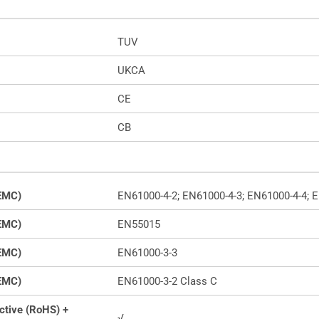
TUV
UKCA
CE
CB
(EMC)
EN61000-4-2; EN61000-4-3; EN61000-4-4; 
(EMC)
EN55015
(EMC)
EN61000-3-3
(EMC)
EN61000-3-2 Class C
ctive (RoHS) +
√