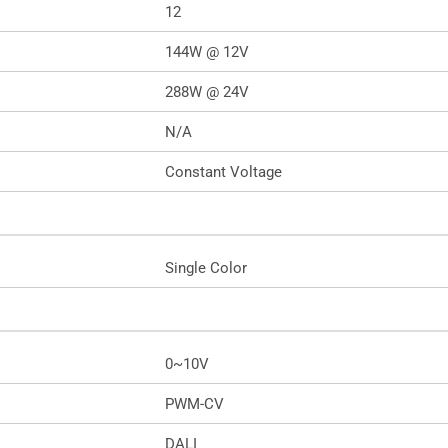
12
144W @ 12V
288W @ 24V
N/A
Constant Voltage
Single Color
0~10V
PWM-CV
DALI