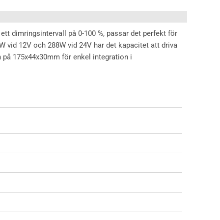
tt dimringsintervall på 0-100 %, passar det perfekt för
 vid 12V och 288W vid 24V har det kapacitet att driva
 på 175x44x30mm för enkel integration i