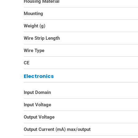
Housing Material
Mounting
Weight (g)
Wire Strip Length
Wire Type
CE
Electronics
Input Domain
Input Voltage
Output Voltage
Output Current (mA) max/output