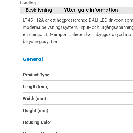
Loading...
Beskrivning
Ytterligare information
LT-451-12A är ett högpresterande DALI LED-drivdon som er
moderna belysningssystem. Input- och utgångsspänning 
en mängd LED-lampor. Enheten har inbyggda skydd mot 
belysningssystem.
General
Product Type
Length (mm)
Width (mm)
Height (mm)
Housing Color