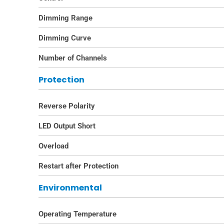
Dimming Range
Dimming Curve
Number of Channels
Protection
Reverse Polarity
LED Output Short
Overload
Restart after Protection
Environmental
Operating Temperature