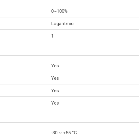
0~100%
Logaritmic
1
Yes
Yes
Yes
Yes
-30 ~ +55 °C