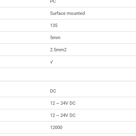
PC
Surface mounted
135
5mm
2.5mm2
√
DC
12 ~ 24V DC
12 ~ 24V DC
12000