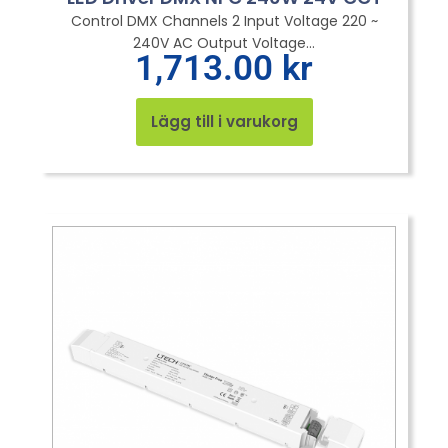
Control DMX Channels 2 Input Voltage 220 ~
240V AC Output Voltage...
1,713.00
kr
Lägg till i varukorg