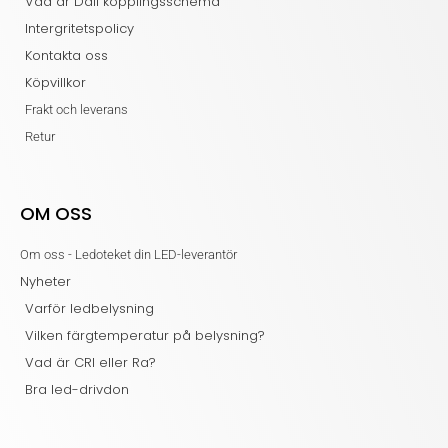
Vad är Dali kopplingsschema
Intergritetspolicy
Kontakta oss
Köpvillkor
Frakt och leverans
Retur
OM OSS
Om oss - Ledoteket din LED-leverantör
Nyheter
Varför ledbelysning
Vilken färgtemperatur på belysning?
Vad är CRI eller Ra?
Bra led-drivdon