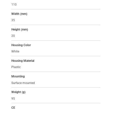
110
Width (mm)
35
Height (mm)
20
Housing Color
White
Housing Material
Plastic
Mounting
Surface mounted
Weight (g)
95
CE