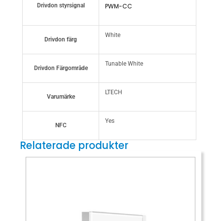
Drivdon styrsignal
PWM-CC
White
Drivdon färg
Tunable White
Drivdon Färgområde
LTECH
Varumärke
Yes
NFC
Relaterade produkter