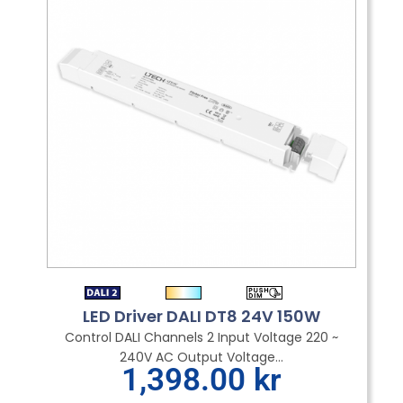
LED Driver DALI DT8 24V 150W
Control DALI Channels 2 Input Voltage 220 ~
240V AC Output Voltage...
1,398.00
kr