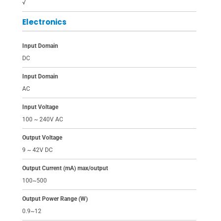
√
Electronics
Input Domain
DC
Input Domain
AC
Input Voltage
100 ~ 240V AC
Output Voltage
9 ~ 42V DC
Output Current (mA) max/output
100~500
Output Power Range (W)
0.9~12