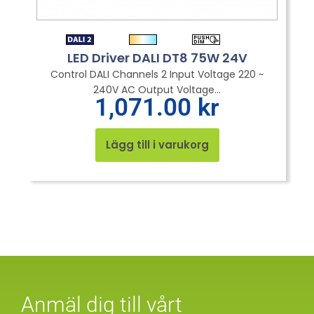
LED Driver DALI DT8 75W 24V
Control DALI Channels 2 Input Voltage 220 ~
240V AC Output Voltage...
1,071.00
kr
Lägg till i varukorg
Anmäl dig till vårt