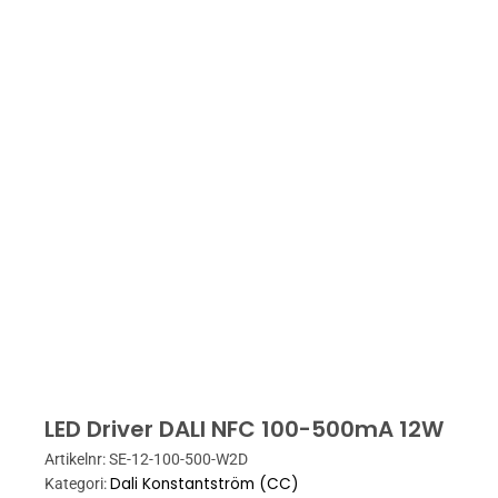
LED Driver DALI NFC 100-500mA 12W
Artikelnr:
SE-12-100-500-W2D
Dali Konstantström (CC)
Kategori: