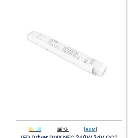
LED Driver DMX NFC 240W 24V CCT