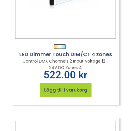
LED Dimmer Touch DIM/CT 4 zones
Control DMX Channels 2 Input Voltage 12 ~
24V DC Zones 4
522.00
kr
Lägg till i varukorg