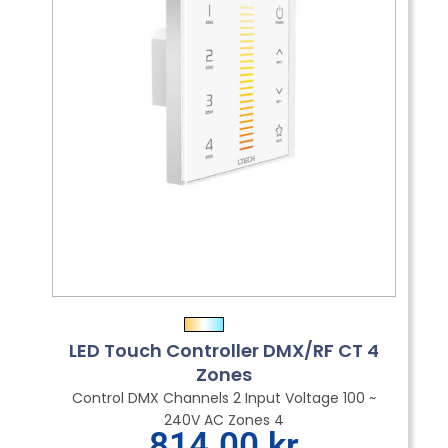
LED Touch Controller DMX/RF CT 4
Zones
Control DMX Channels 2 Input Voltage 100 ~
240V AC Zones 4
814.00
kr