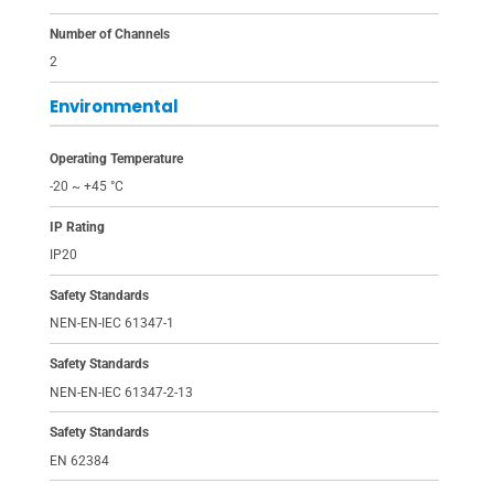
Number of Channels
2
Environmental
Operating Temperature
-20 ~ +45 °C
IP Rating
IP20
Safety Standards
NEN-EN-IEC 61347-1
Safety Standards
NEN-EN-IEC 61347-2-13
Safety Standards
EN 62384