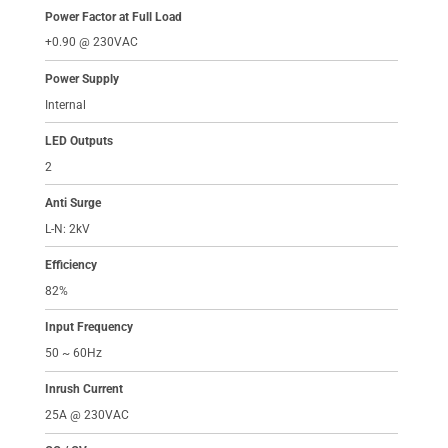
Power Factor at Full Load
+0.90 @ 230VAC
Power Supply
Internal
LED Outputs
2
Anti Surge
L-N: 2kV
Efficiency
82%
Input Frequency
50 ~ 60Hz
Inrush Current
25A @ 230VAC