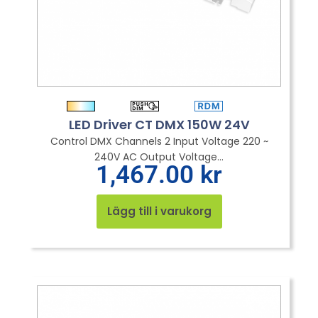
LED Driver CT DMX 150W 24V
Control DMX Channels 2 Input Voltage 220 ~
240V AC Output Voltage...
1,467.00
kr
Lägg till i varukorg