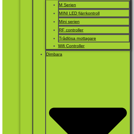
M Serien
MINI LED fjärrkontroll
Mini serien
RF controller
Trådlösa mottagare
Wifi Controller
Dimbara