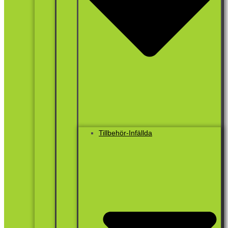
Tillbehör-Infällda