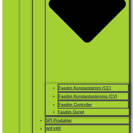
Fasdim Konstantström (CC)
Fasdim Konstantspänning (CV)
Fasdim Controller
Fasdim Övrigt
SPI Produkter
WIFI/RF