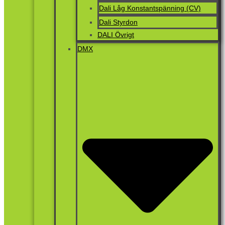
Dali Låg Konstantspänning (CV)
Dali Styrdon
DALI Övrigt
DMX