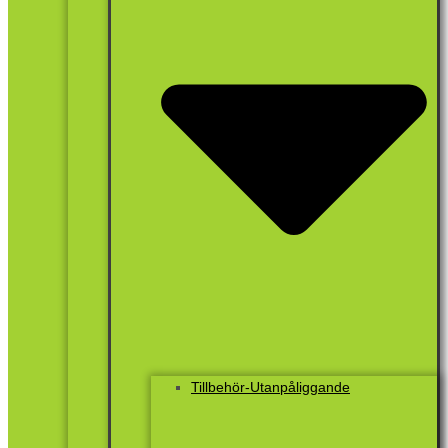
Tillbehör-Utanpåliggande