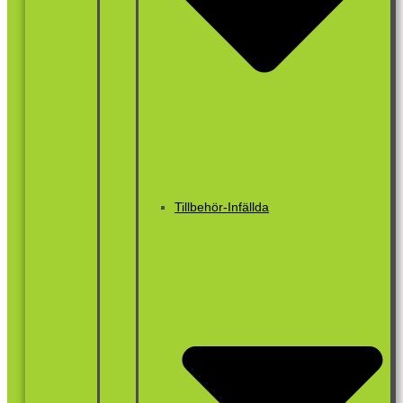
Tillbehör-Infällda