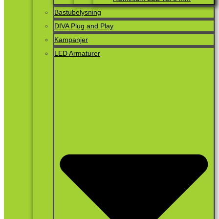
Bastubelysning
DIVA Plug and Play
Kampanjer
LED Armaturer