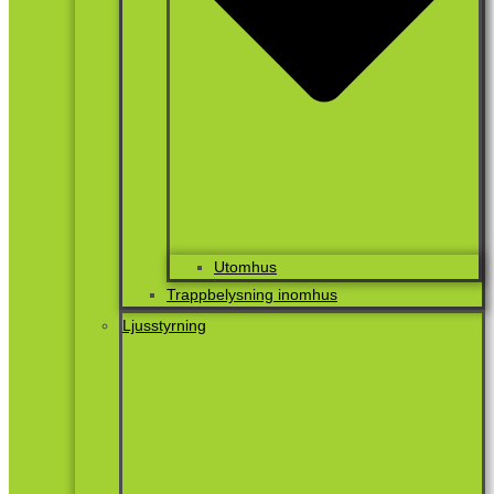
Utomhus
Trappbelysning inomhus
Ljusstyrning