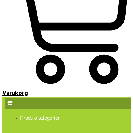
Varukorg
Produktkategorier