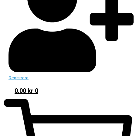
Registrera
0.00
kr
0