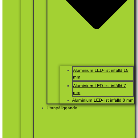
Aluminium LED-list infälld 15
mm
Aluminium LED-list infälld 7
mm
Aluminium LED-list infälld 8 mm
Utanpåliggande