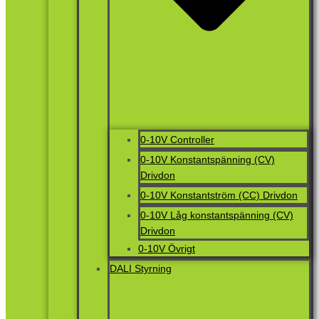
0-10V Controller
0-10V Konstantspänning (CV)
Drivdon
0-10V Konstantström (CC) Drivdon
0-10V Låg konstantspänning (CV)
Drivdon
0-10V Övrigt
DALI Styrning