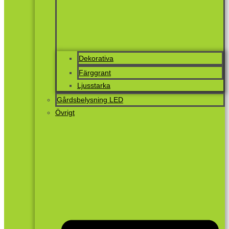
Dekorativa
Färggrant
Ljusstarka
Gårdsbelysning LED
Övrigt