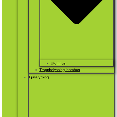
Utomhus
Trappbelysning inomhus
Ljusstyrning