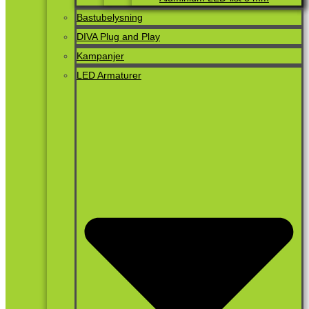
Bastubelysning
DIVA Plug and Play
Kampanjer
LED Armaturer