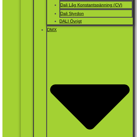
Dali Låg Konstantspänning (CV)
Dali Styrdon
DALI Övrigt
DMX