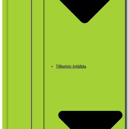
Tillbehör-Infällda