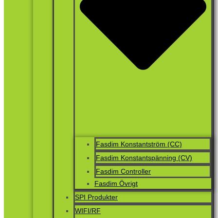
Fasdim Konstantström (CC)
Fasdim Konstantspänning (CV)
Fasdim Controller
Fasdim Övrigt
SPI Produkter
WIFI/RF