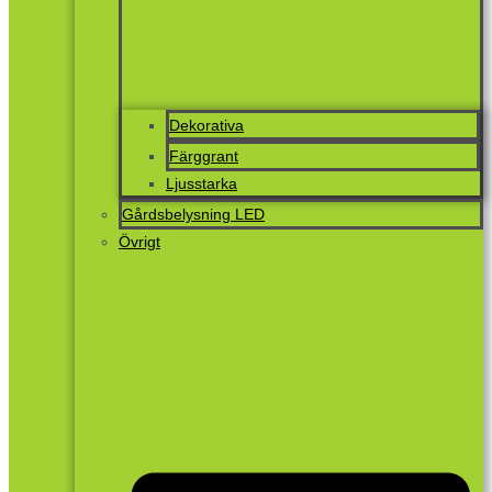
Dekorativa
Färggrant
Ljusstarka
Gårdsbelysning LED
Övrigt