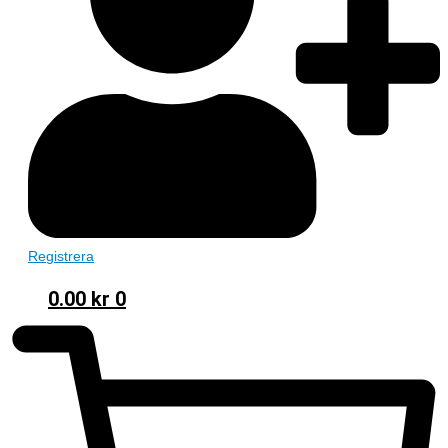
Registrera
0.00
kr
0