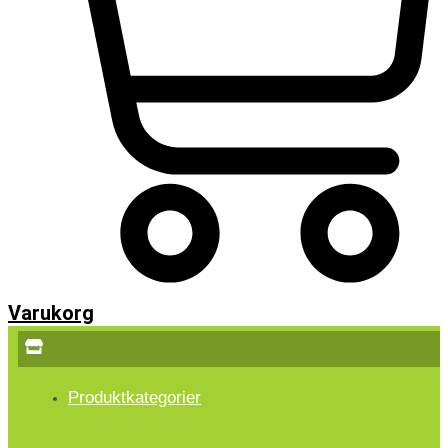
Varukorg
Produktkategorier