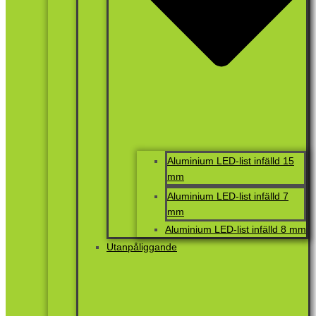
Aluminium LED-list infälld 15
mm
Aluminium LED-list infälld 7
mm
Aluminium LED-list infälld 8 mm
Utanpåliggande