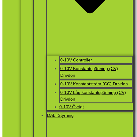
0-10V Controller
0-10V Konstantspänning (CV)
Drivdon
0-10V Konstantström (CC) Drivdon
0-10V Låg konstantspänning (CV)
Drivdon
0-10V Övrigt
DALI Styrning