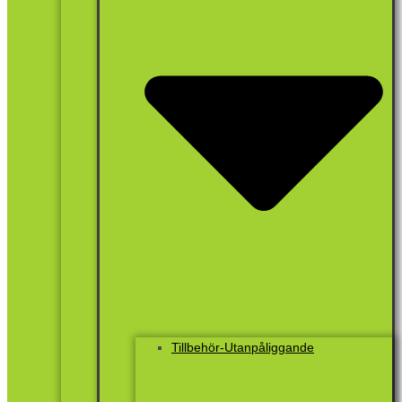
Tillbehör-Utanpåliggande