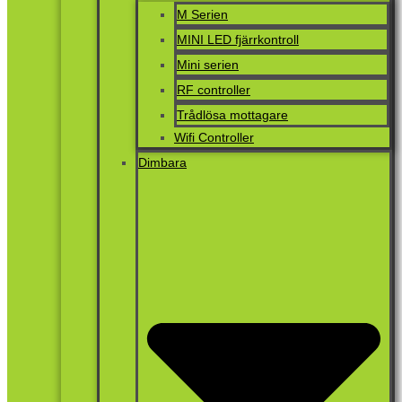
M Serien
MINI LED fjärrkontroll
Mini serien
RF controller
Trådlösa mottagare
Wifi Controller
Dimbara