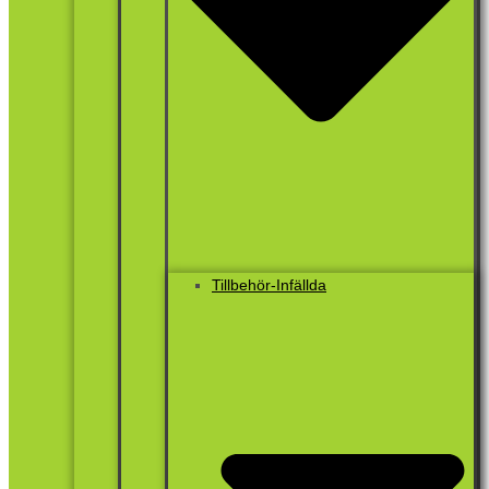
Tillbehör-Infällda