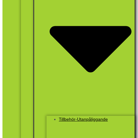
Tillbehör-Utanpåliggande