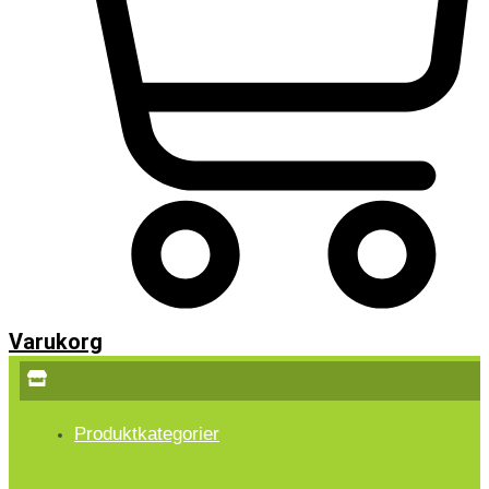
Varukorg
Produktkategorier