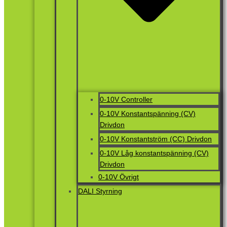
0-10V Controller
0-10V Konstantspänning (CV)
Drivdon
0-10V Konstantström (CC) Drivdon
0-10V Låg konstantspänning (CV)
Drivdon
0-10V Övrigt
DALI Styrning