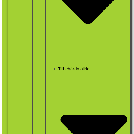
Tillbehör-Infällda