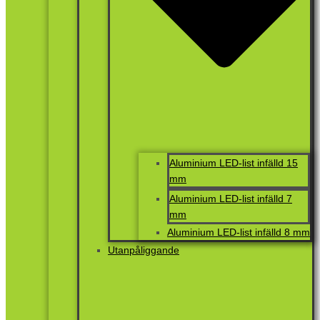
Aluminium LED-list infälld 15
mm
Aluminium LED-list infälld 7
mm
Aluminium LED-list infälld 8 mm
Utanpåliggande