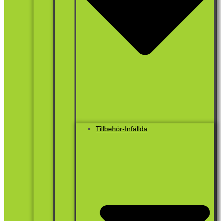
Tillbehör-Infällda