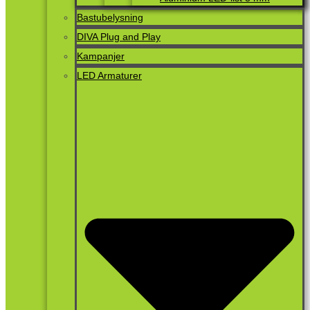
Bastubelysning
DIVA Plug and Play
Kampanjer
LED Armaturer