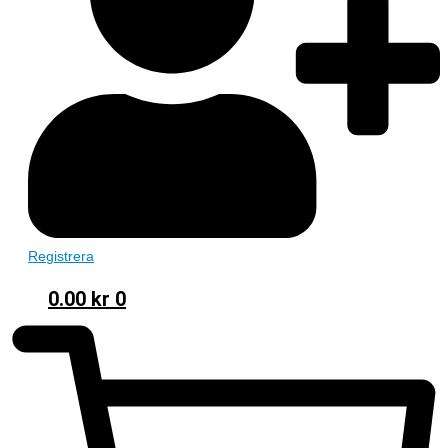
Registrera
0.00
kr
0