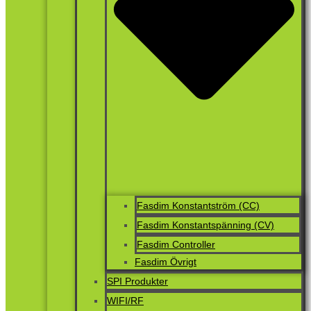
Fasdim Konstantström (CC)
Fasdim Konstantspänning (CV)
Fasdim Controller
Fasdim Övrigt
SPI Produkter
WIFI/RF