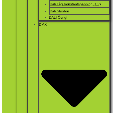
Dali Låg Konstantspänning (CV)
Dali Styrdon
DALI Övrigt
DMX