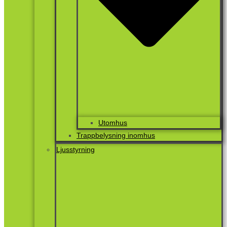
Utomhus
Trappbelysning inomhus
Ljusstyrning