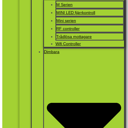
M Serien
MINI LED fjärrkontroll
Mini serien
RF controller
Trådlösa mottagare
Wifi Controller
Dimbara