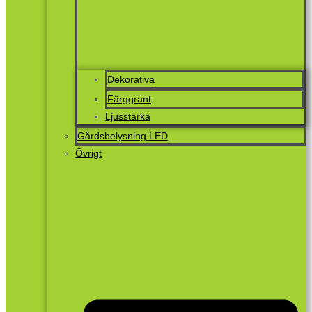
Dekorativa
Färggrant
Ljusstarka
Gårdsbelysning LED
Övrigt