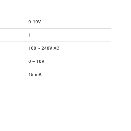
0-10V
1
100 ~ 240V AC
0 ~ 10V
15 mA
s