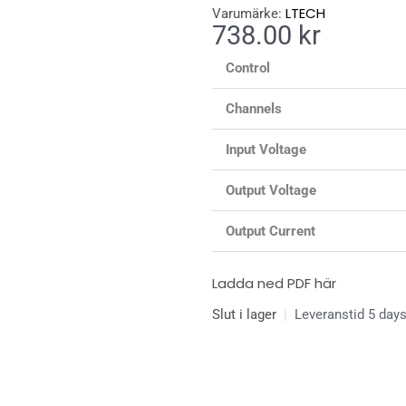
LTECH
Varumärke:
738.00
kr
Control
Channels
Input Voltage
Output Voltage
Output Current
Ladda ned PDF här
Slut i lager
|
Leveranstid 5 day