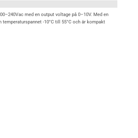
å 100–240Vac med en output voltage på 0–10V. Med en
m temperaturspannet -10°C till 55°C och är kompakt