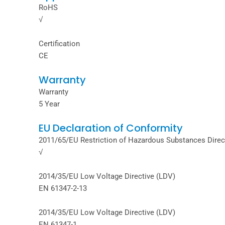
RoHS
√
Certification
CE
Warranty
Warranty
5 Year
EU Declaration of Conformity
2011/65/EU Restriction of Hazardous Substances Dire
√
2014/35/EU Low Voltage Directive (LDV)
EN 61347-2-13
2014/35/EU Low Voltage Directive (LDV)
EN 61347-1