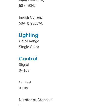
50 ~ 60Hz
Inrush Current
50A @ 230VAC
Lighting
Color Range
Single Color
Control
Signal
0~10V
Control
0-10V
Number of Channels
1