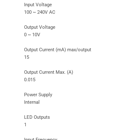
Input Voltage
100 ~ 240V AC
Output Voltage
0 ~ 10V
Output Current (mA) max/output
15
Output Current Max. (A)
0.015
Power Supply
Internal
LED Outputs
1
Input Frequency