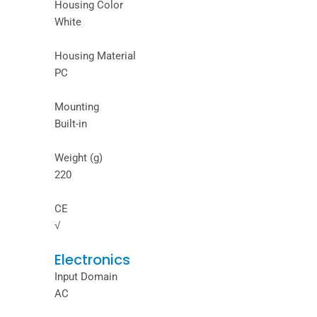
Housing Color
White
Housing Material
PC
Mounting
Built-in
Weight (g)
220
CE
√
Electronics
Input Domain
AC