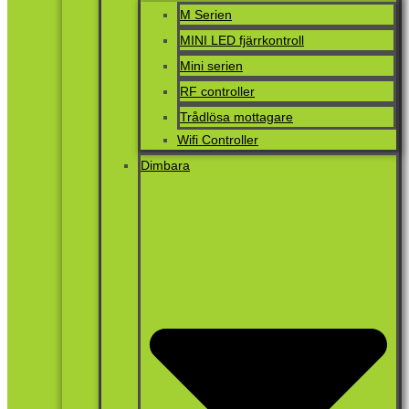
M Serien
MINI LED fjärrkontroll
Mini serien
RF controller
Trådlösa mottagare
Wifi Controller
Dimbara