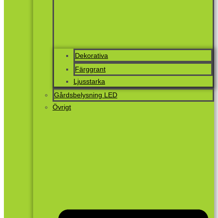
Dekorativa
Färggrant
Ljusstarka
Gårdsbelysning LED
Övrigt