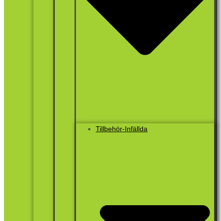
Tillbehör-Infällda