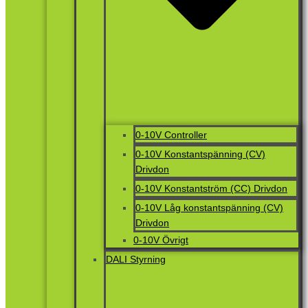
0-10V Controller
0-10V Konstantspänning (CV)
Drivdon
0-10V Konstantström (CC) Drivdon
0-10V Låg konstantspänning (CV)
Drivdon
0-10V Övrigt
DALI Styrning