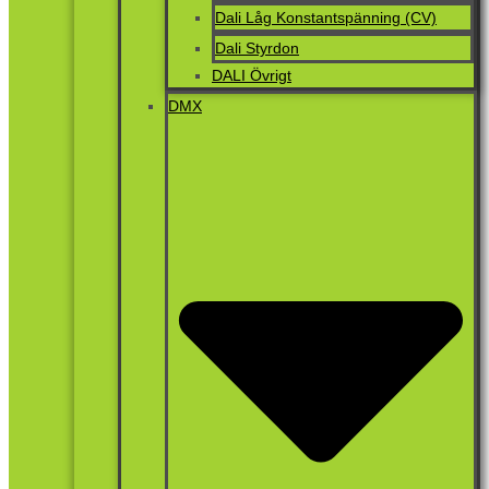
Dali Låg Konstantspänning (CV)
Dali Styrdon
DALI Övrigt
DMX