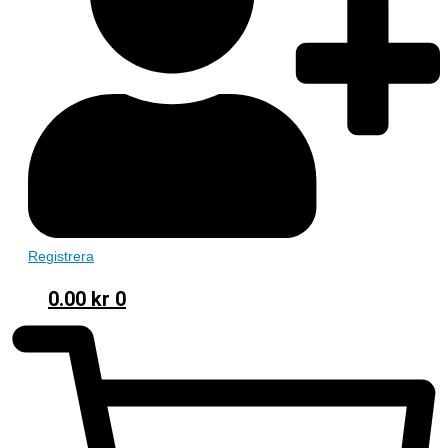
Registrera
0.00
kr
0