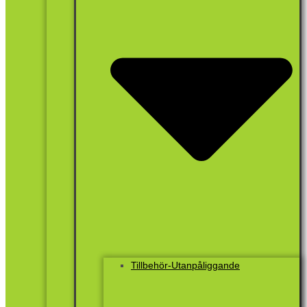
Tillbehör-Utanpåliggande