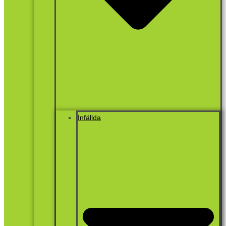
Infällda