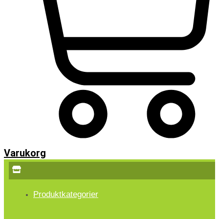
Varukorg
Produktkategorier