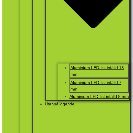
Aluminium LED-list infälld 15
mm
Aluminium LED-list infälld 7
mm
Aluminium LED-list infälld 8 mm
Utanpåliggande