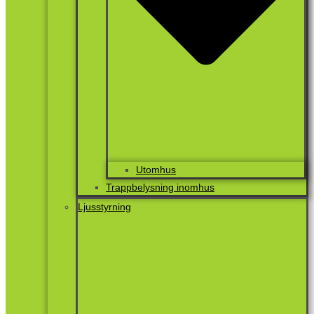
Utomhus
Trappbelysning inomhus
Ljusstyrning