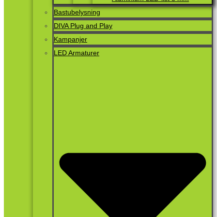
Bastubelysning
DIVA Plug and Play
Kampanjer
LED Armaturer