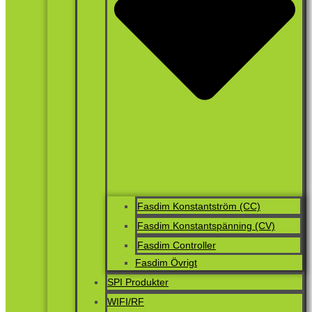
Fasdim Konstantström (CC)
Fasdim Konstantspänning (CV)
Fasdim Controller
Fasdim Övrigt
SPI Produkter
WIFI/RF