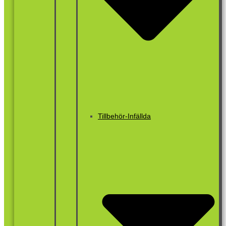
Tillbehör-Infällda