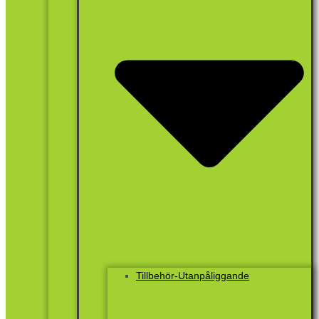
Tillbehör-Utanpåliggande