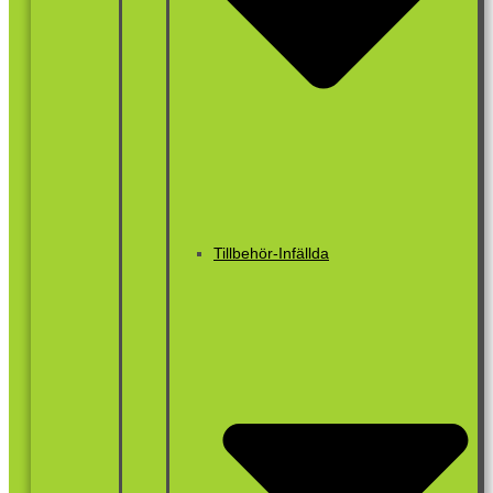
Tillbehör-Infällda