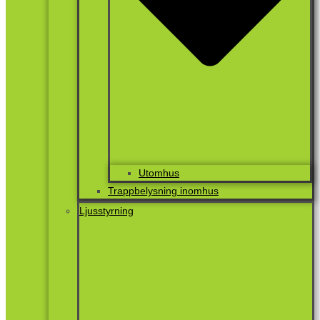
Utomhus
Trappbelysning inomhus
Ljusstyrning