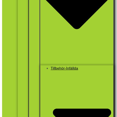
Tillbehör-Infällda