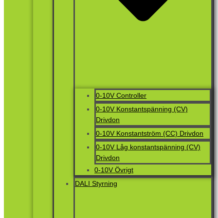
0-10V Controller
0-10V Konstantspänning (CV)
Drivdon
0-10V Konstantström (CC) Drivdon
0-10V Låg konstantspänning (CV)
Drivdon
0-10V Övrigt
DALI Styrning