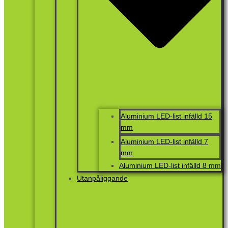
Aluminium LED-list infälld 15
mm
Aluminium LED-list infälld 7
mm
Aluminium LED-list infälld 8 mm
Utanpåliggande