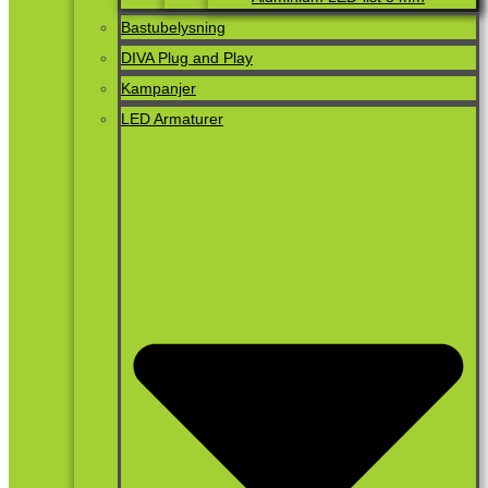
Bastubelysning
DIVA Plug and Play
Kampanjer
LED Armaturer