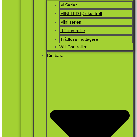
M Serien
MINI LED fjärrkontroll
Mini serien
RF controller
Trådlösa mottagare
Wifi Controller
Dimbara