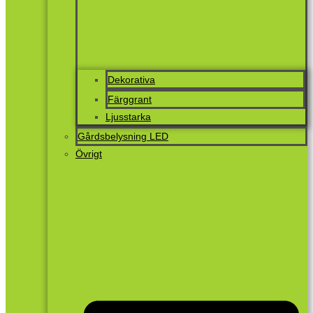
Dekorativa
Färggrant
Ljusstarka
Gårdsbelysning LED
Övrigt