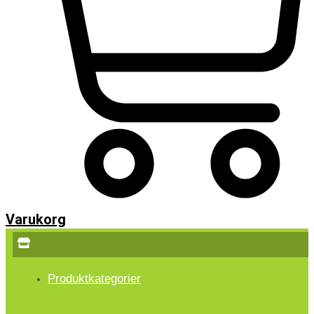
Varukorg
Produktkategorier