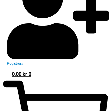
Registrera
0.00
kr
0