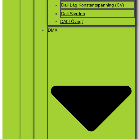
Dali Låg Konstantspänning (CV)
Dali Styrdon
DALI Övrigt
DMX