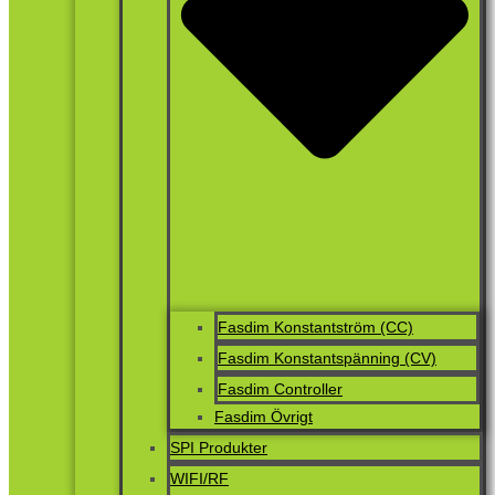
Fasdim Konstantström (CC)
Fasdim Konstantspänning (CV)
Fasdim Controller
Fasdim Övrigt
SPI Produkter
WIFI/RF