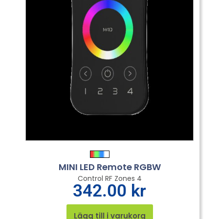
MINI LED Remote RGBW
Control RF Zones 4
342.00
kr
Lägg till i varukorg