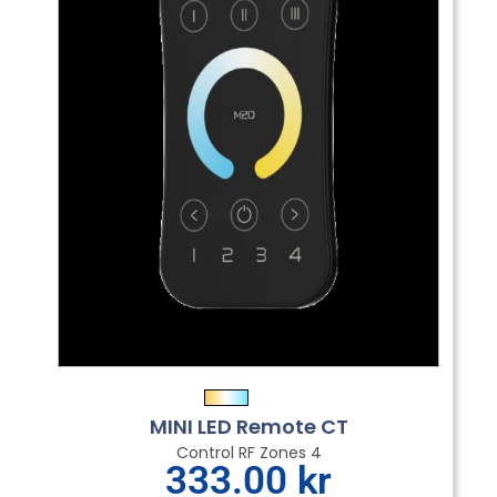
MINI LED Remote CT
Control RF Zones 4
333.00
kr