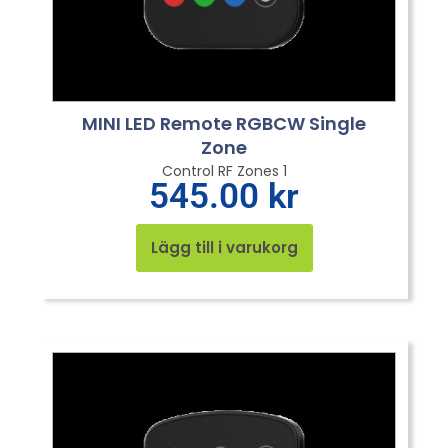
MINI LED Remote RGBCW Single
Zone
Control RF Zones 1
545.00
kr
Lägg till i varukorg