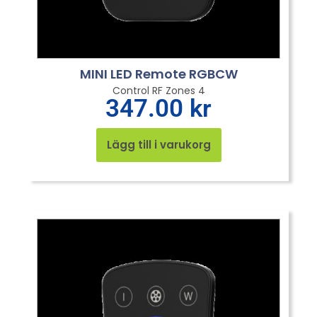
MINI LED Remote RGBCW
Control RF Zones 4
347.00
kr
Lägg till i varukorg