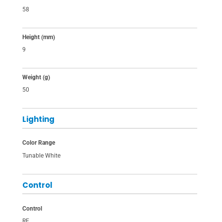
58
Height (mm)
9
Weight (g)
50
Lighting
Color Range
Tunable White
Control
Control
RF