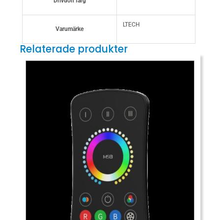
Drivdon färg
LTECH
Varumärke
Relaterade produkter