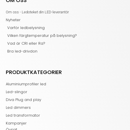
OM OSS
Om oss - Ledoteket din LED-leverantör
Nyheter
Varför ledbelysning
Vilken färgtemperatur på belysning?
Vad är CRI eller Ra?
Bra led-drivdon
PRODUKTKATEGORIER
Aluminiumprofiler led
Led-slingor
Diva Plug and play
Led dimmers
Led transformator
Kampanjer
Övrigt