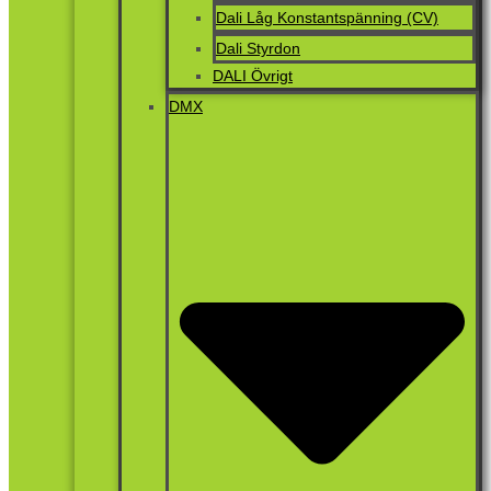
Dali Låg Konstantspänning (CV)
Dali Styrdon
DALI Övrigt
DMX