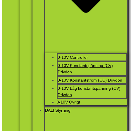
0-10V Controller
0-10V Konstantspänning (CV)
Drivdon
0-10V Konstantström (CC) Drivdon
0-10V Låg konstantspänning (CV)
Drivdon
0-10V Övrigt
DALI Styrning