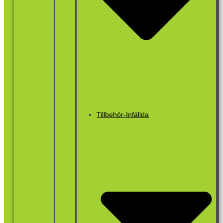
Tillbehör-Infällda