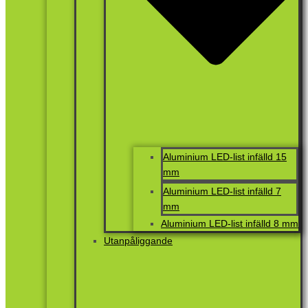
Aluminium LED-list infälld 15
mm
Aluminium LED-list infälld 7
mm
Aluminium LED-list infälld 8 mm
Utanpåliggande