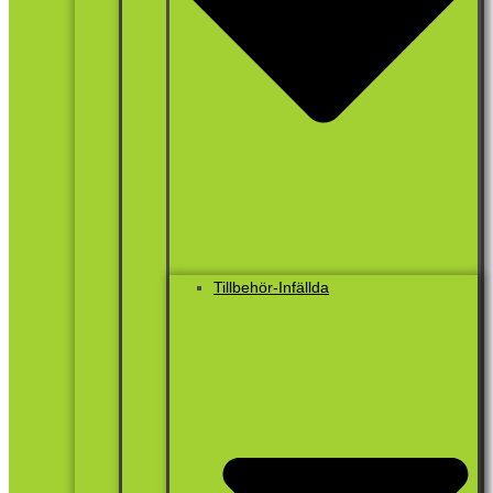
Tillbehör-Infällda