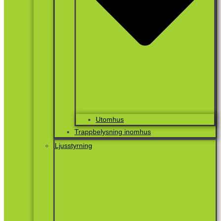
Utomhus
Trappbelysning inomhus
Ljusstyrning