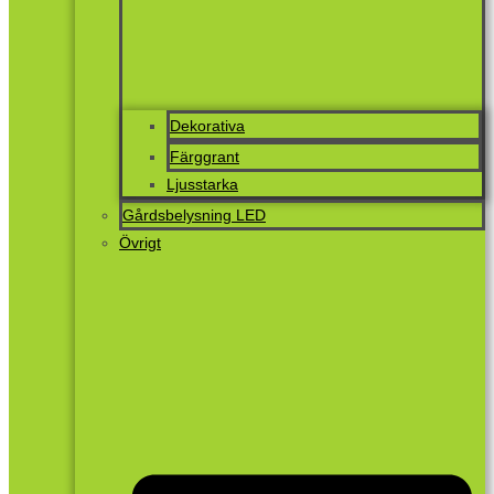
Dekorativa
Färggrant
Ljusstarka
Gårdsbelysning LED
Övrigt