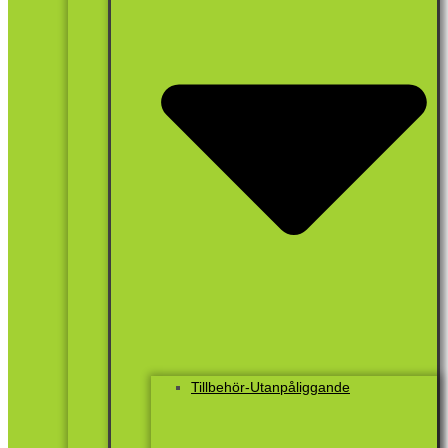
Tillbehör-Utanpåliggande