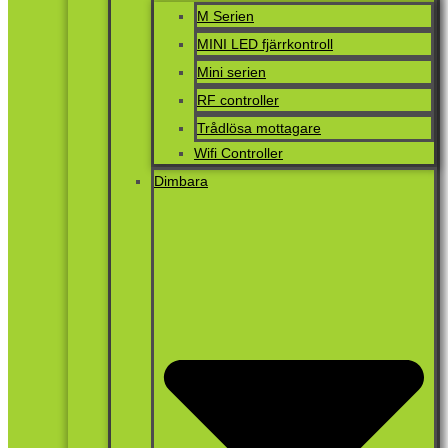
M Serien
MINI LED fjärrkontroll
Mini serien
RF controller
Trådlösa mottagare
Wifi Controller
Dimbara