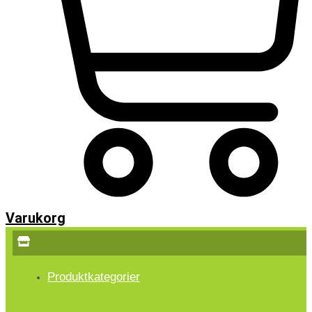
Varukorg
Produktkategorier