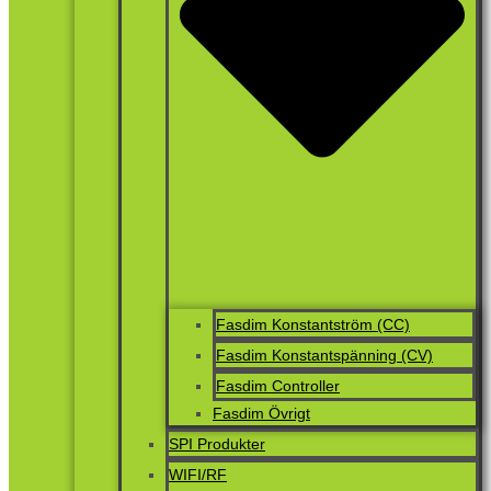
Fasdim Konstantström (CC)
Fasdim Konstantspänning (CV)
Fasdim Controller
Fasdim Övrigt
SPI Produkter
WIFI/RF