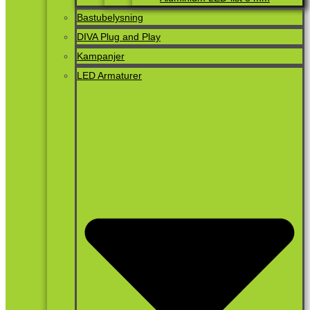
Bastubelysning
DIVA Plug and Play
Kampanjer
LED Armaturer