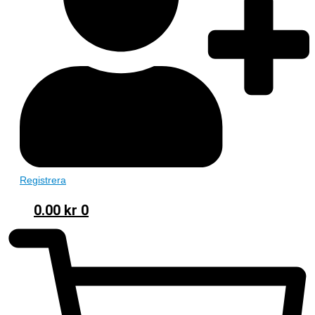
Registrera
0.00
kr
0