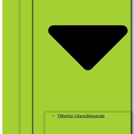
Tillbehör-Utanpåliggande