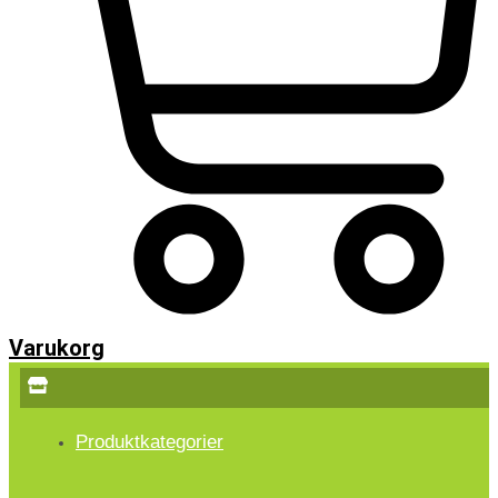
Varukorg
Produktkategorier