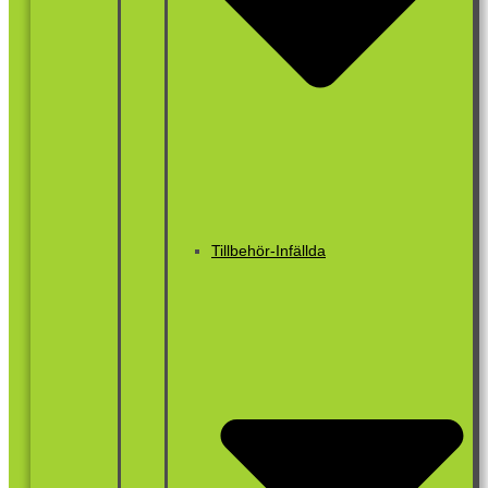
Tillbehör-Infällda