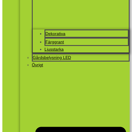
Dekorativa
Färggrant
Ljusstarka
Gårdsbelysning LED
Övrigt