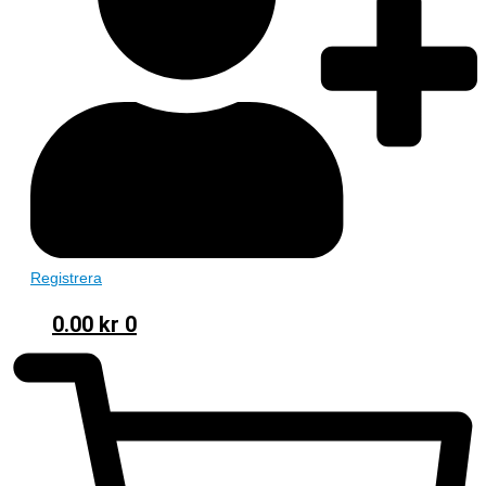
Registrera
0.00
kr
0