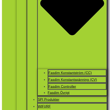
Fasdim Konstantström (CC)
Fasdim Konstantspänning (CV)
Fasdim Controller
Fasdim Övrigt
SPI Produkter
WIFI/RF