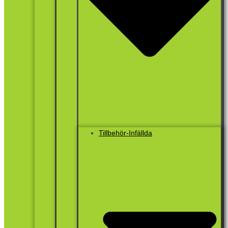
Tillbehör-Infällda