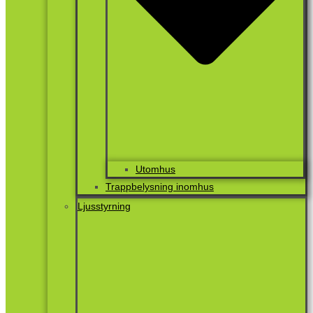
Utomhus
Trappbelysning inomhus
Ljusstyrning