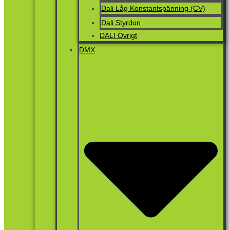
Dali Låg Konstantspänning (CV)
Dali Styrdon
DALI Övrigt
DMX