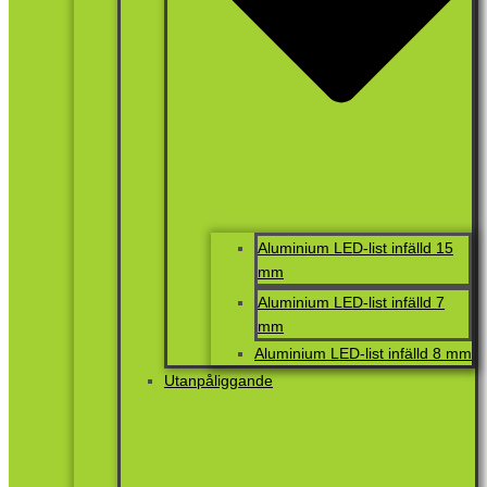
Aluminium LED-list infälld 15
mm
Aluminium LED-list infälld 7
mm
Aluminium LED-list infälld 8 mm
Utanpåliggande