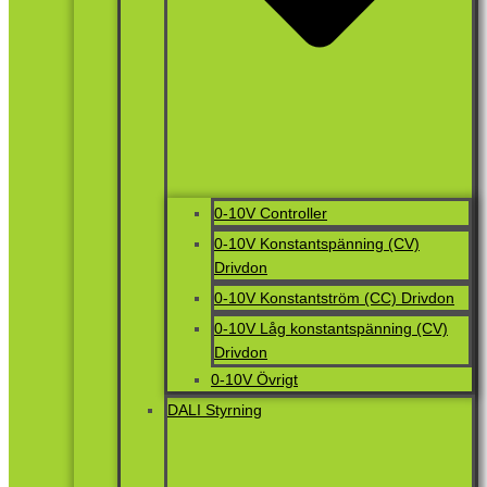
0-10V Controller
0-10V Konstantspänning (CV)
Drivdon
0-10V Konstantström (CC) Drivdon
0-10V Låg konstantspänning (CV)
Drivdon
0-10V Övrigt
DALI Styrning