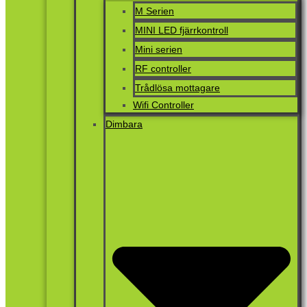
M Serien
MINI LED fjärrkontroll
Mini serien
RF controller
Trådlösa mottagare
Wifi Controller
Dimbara