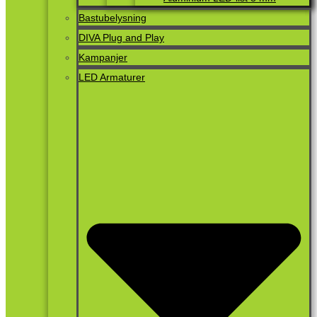
Bastubelysning
DIVA Plug and Play
Kampanjer
LED Armaturer