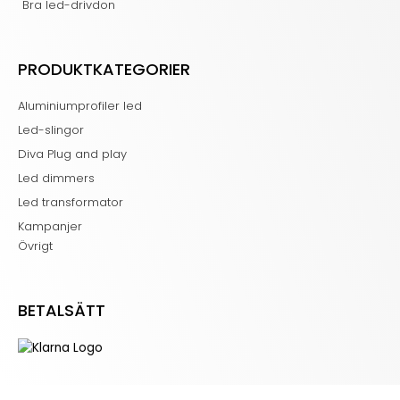
Bra led-drivdon
PRODUKTKATEGORIER
Aluminiumprofiler led
Led-slingor
Diva Plug and play
Led dimmers
Led transformator
Kampanjer
Övrigt
BETALSÄTT