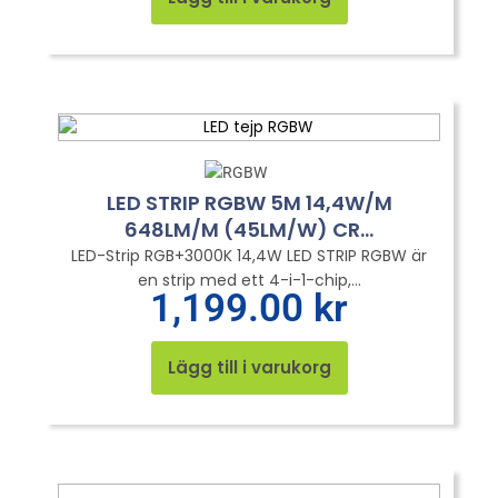
LED STRIP RGBW 5M 14,4W/M
648LM/M (45LM/W) CR...
LED-Strip RGB+3000K 14,4W LED STRIP RGBW är
en strip med ett 4-i-1-chip,...
1,199.00
kr
Lägg till i varukorg