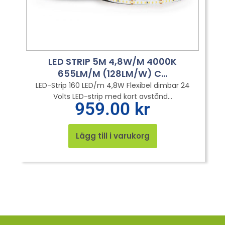
LED STRIP 5M 4,8W/M 4000K
655LM/M (128LM/W) C...
LED-Strip 160 LED/m 4,8W Flexibel dimbar 24
Volts LED-strip med kort avstånd...
959.00
kr
Lägg till i varukorg