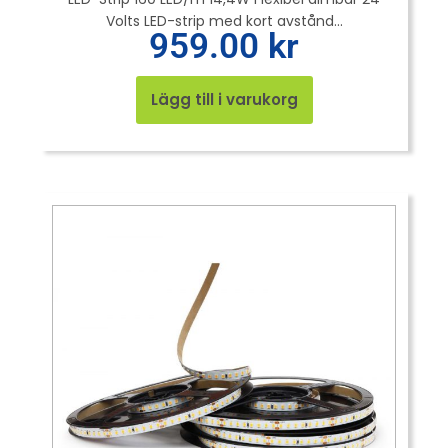
Volts LED-strip med kort avstånd...
959.00
kr
Lägg till i varukorg