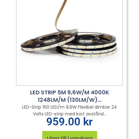
LED STRIP 5M 9,6W/M 4000K
1248LM/M (130LM/W)...
LED-Strip 160 LED/m 9,6W Flexibel dimbar 24
Volts LED-strip med kort avstånd...
959.00
kr
Lägg till i varukorg