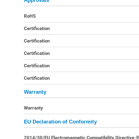
Approvals
RoHS
Certification
Certification
Certification
Certification
Certification
Warranty
Warranty
EU Declaration of Conformity
2014/30/EU Electromagnetic Compatibility Directive 