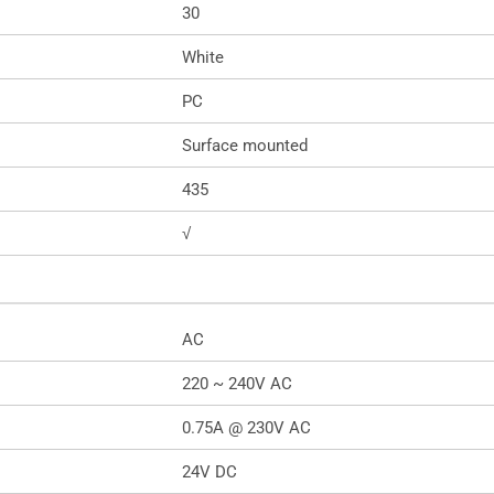
30
White
PC
Surface mounted
435
√
AC
220 ~ 240V AC
0.75A @ 230V AC
24V DC