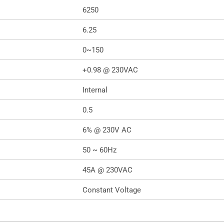
6250
6.25
0~150
+0.98 @ 230VAC
Internal
0.5
6% @ 230V AC
50 ~ 60Hz
45A @ 230VAC
Constant Voltage