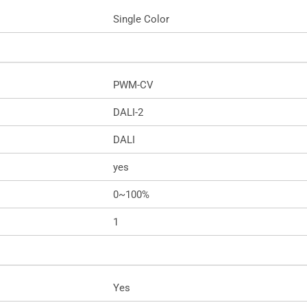
Single Color
PWM-CV
DALI-2
DALI
yes
0~100%
1
Yes