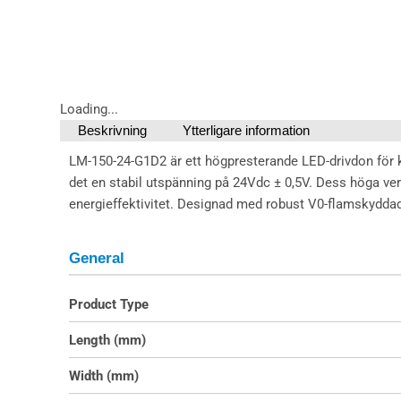
Loading...
Beskrivning
Ytterligare information
LM-150-24-G1D2 är ett högpresterande LED-drivdon för
det en stabil utspänning på 24Vdc ± 0,5V. Dess höga ver
energieffektivitet. Designad med robust V0-flamskyddad
General
Product Type
Length (mm)
Width (mm)