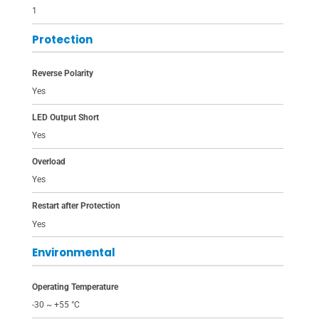
1
Protection
Reverse Polarity
Yes
LED Output Short
Yes
Overload
Yes
Restart after Protection
Yes
Environmental
Operating Temperature
-30 ~ +55 °C