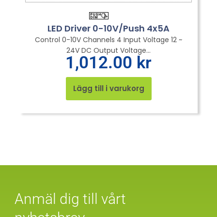
LED Driver 0-10V/Push 4x5A
Control 0-10V Channels 4 Input Voltage 12 ~
24V DC Output Voltage...
1,012.00
kr
Lägg till i varukorg
Anmäl dig till vårt