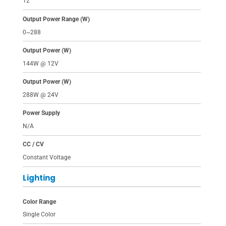
12
Output Power Range (W)
0~288
Output Power (W)
144W @ 12V
Output Power (W)
288W @ 24V
Power Supply
N/A
CC / CV
Constant Voltage
Lighting
Color Range
Single Color