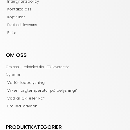
Intergritetspolicy
Kontakta oss
Köpvillkor
Frakt och leverans
Retur
OM OSS
Om oss - Ledoteket din LED-leverantör
Nyheter
Varför ledbelysning
Vilken färgtemperatur på belysning?
Vad är CRI eller Ra?
Bra led-drivdon
PRODUKTKATEGORIER