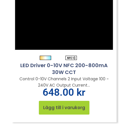
LED Driver 0-10V NFC 200-800mA
30W CCT
Control 0-10V Channels 2 Input Voltage 100 ~
240V AC Output Current...
648.00
kr
Lägg till i varukorg