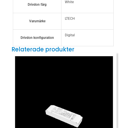
White
Drivdon färg
LTECH
Varumärke
Digital
Drivdon konfiguration
Relaterade produkter