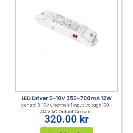
LED Driver 0-10V 350-700mA 12W
Control 0-10V Channels 1 Input Voltage 100 ~
240V AC Output Current...
320.00
kr