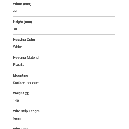
Width (mm)
44
Height (mm)
30
Housing Color
White
Housing Material
Plastic
Mounting
Surface mounted
Weight (g)
140
Wire Strip Length
5mm