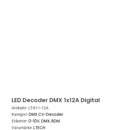
LED Decoder DMX 1x12A Digital
Artikelnr:
LT-811-12A
DMX CV-Decoder
Kategori:
0-10V
DMX
RDM
Etiketter:
,
,
LTECH
Varumärke: