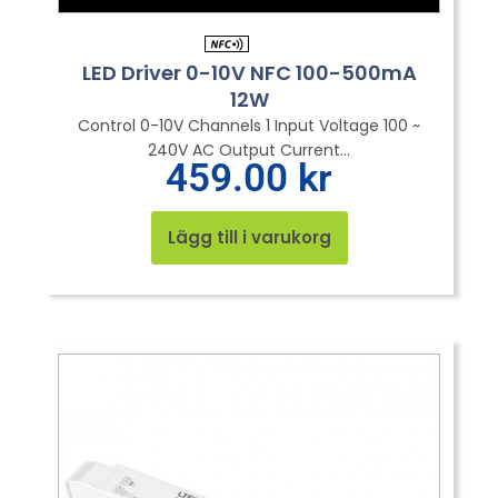
LED Driver 0-10V NFC 100-500mA
12W
Control 0-10V Channels 1 Input Voltage 100 ~
240V AC Output Current...
459.00
kr
Lägg till i varukorg