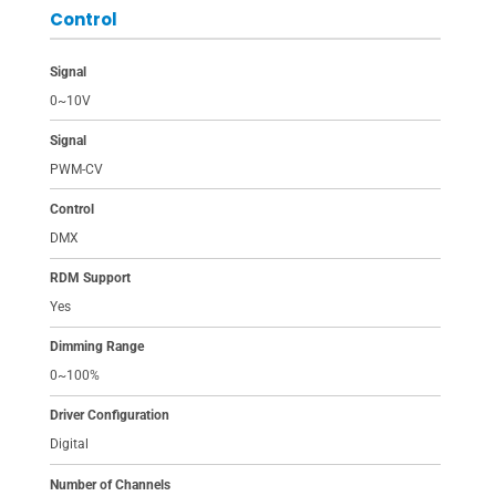
Control
Signal
0~10V
Signal
PWM-CV
Control
DMX
RDM Support
Yes
Dimming Range
0~100%
Driver Configuration
Digital
Number of Channels