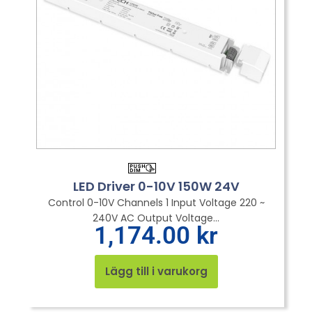
LED Driver 0-10V 150W 24V
Control 0-10V Channels 1 Input Voltage 220 ~
240V AC Output Voltage...
1,174.00
kr
Lägg till i varukorg