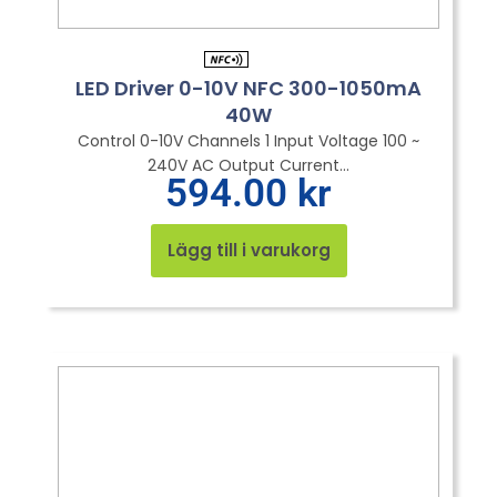
LED Driver 0-10V NFC 300-1050mA
40W
Control 0-10V Channels 1 Input Voltage 100 ~
240V AC Output Current...
594.00
kr
Lägg till i varukorg