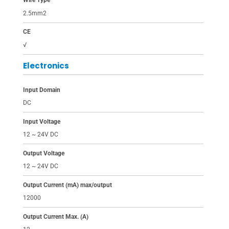
Wire Type
2.5mm2
CE
√
Electronics
Input Domain
DC
Input Voltage
12 ~ 24V DC
Output Voltage
12 ~ 24V DC
Output Current (mA) max/output
12000
Output Current Max. (A)