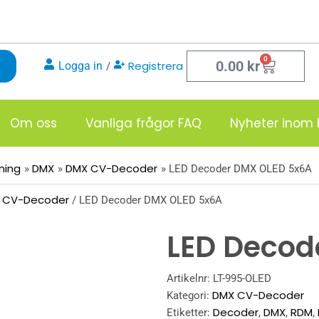
0
Varukor
0.00
kr
Registrera
Logga in
/
Om oss
Vanliga frågor FAQ
Nyheter inom 
sning
DMX
DMX CV-Decoder
LED Decoder DMX OLED 5x6A
 CV-Decoder
/ LED Decoder DMX OLED 5x6A
LED Decod
Artikelnr:
LT-995-OLED
DMX CV-Decoder
Kategori:
Decoder
DMX
RDM
Etiketter:
,
,
,