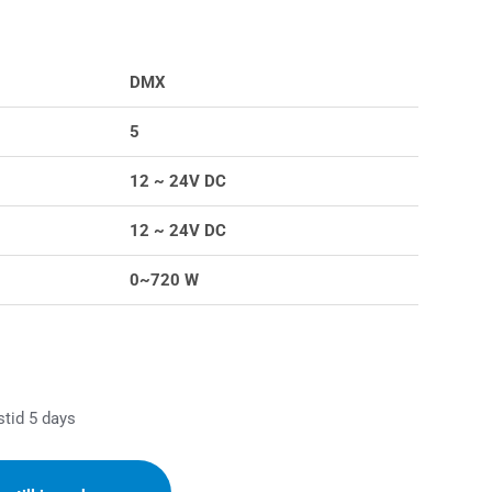
DMX
5
12 ~ 24V DC
12 ~ 24V DC
0~720 W
stid 5 days