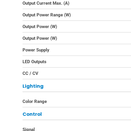
Output Current Max. (A)
Output Power Range (W)
Output Power (W)
Output Power (W)
Power Supply
LED Outputs
CC / CV
Lighting
Color Range
Control
Signal