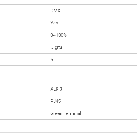
DMX
Yes
0~100%
Digital
5
XLR-3
RJ45
Green Terminal