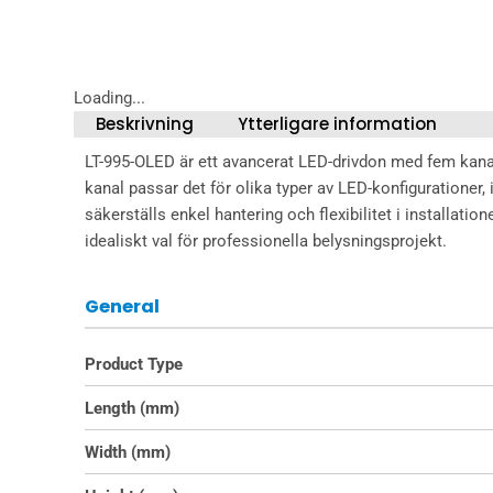
Loading...
Beskrivning
Ytterligare information
LT-995-OLED är ett avancerat LED-drivdon med fem kana
kanal passar det för olika typer av LED-konfigurationer
säkerställs enkel hantering och flexibilitet i installati
idealiskt val för professionella belysningsprojekt.
General
Product Type
Length (mm)
Width (mm)