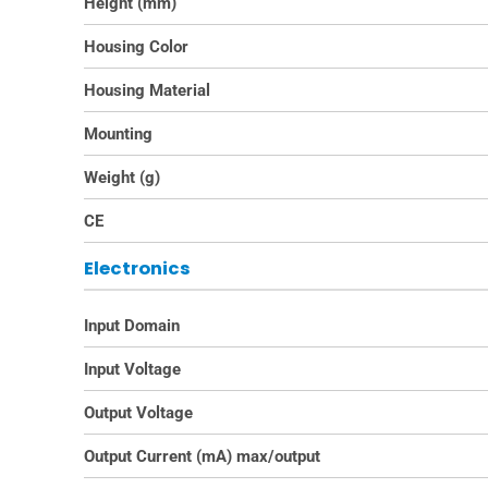
Height (mm)
Housing Color
Housing Material
Mounting
Weight (g)
CE
Electronics
Input Domain
Input Voltage
Output Voltage
Output Current (mA) max/output