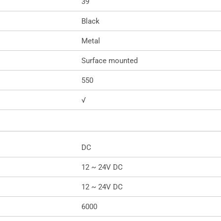
39
Black
Metal
Surface mounted
550
√
DC
12 ~ 24V DC
12 ~ 24V DC
6000