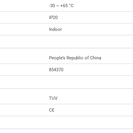
-30 ~ +65 °C
IP20
Indoor
People’s Republic of China
854370
TUV
CE