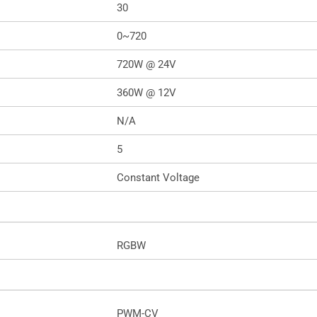
30
0~720
720W @ 24V
360W @ 12V
N/A
5
Constant Voltage
RGBW
PWM-CV