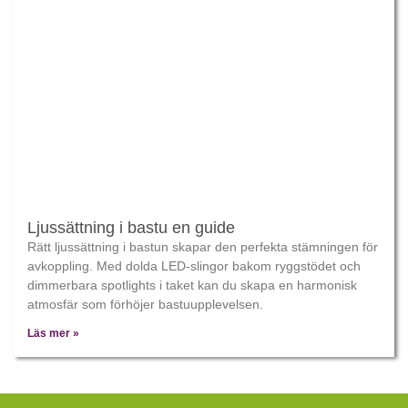
Ljussättning i bastu en guide
Rätt ljussättning i bastun skapar den⁢ perfekta stämningen för
avkoppling. Med dolda ⁢LED-slingor bakom ryggstödet och
dimmerbara spotlights i taket kan du skapa en​ harmonisk
atmosfär som förhöjer⁣ bastuupplevelsen.
Läs mer »