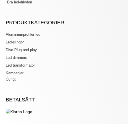
Bra led-drivdon
PRODUKTKATEGORIER
Aluminiumprofiler led
Led-slingor
Diva Plug and play
Led dimmers
Led transformator
Kampanjer
Övrigt
BETALSÄTT