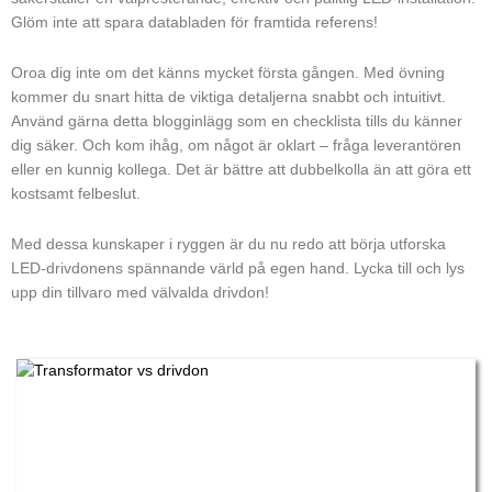
Glöm inte att spara databladen för framtida referens!
Oroa dig inte om det känns mycket första gången. Med övning
kommer du snart hitta de viktiga detaljerna snabbt och intuitivt.
Använd gärna detta blogginlägg som en checklista tills du känner
dig säker. Och kom ihåg, om något är oklart – fråga leverantören
eller en kunnig kollega. Det är bättre att dubbelkolla än att göra ett
kostsamt felbeslut.
Med dessa kunskaper i ryggen är du nu redo att börja utforska
LED-drivdonens spännande värld på egen hand. Lycka till och lys
upp din tillvaro med välvalda drivdon!