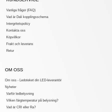
Vanliga frågor (FAQ)
Vad är Dali kopplingsschema
Intergritetspolicy
Kontakta oss
Köpvillkor
Frakt och leverans
Retur
OM OSS
Om oss - Ledoteket din LED-leverantör
Nyheter
Varför ledbelysning
Vilken färgtemperatur på belysning?
Vad är CRI eller Ra?