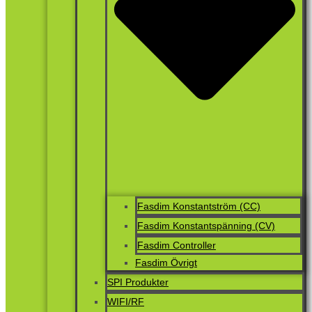
Fasdim Konstantström (CC)
Fasdim Konstantspänning (CV)
Fasdim Controller
Fasdim Övrigt
SPI Produkter
WIFI/RF