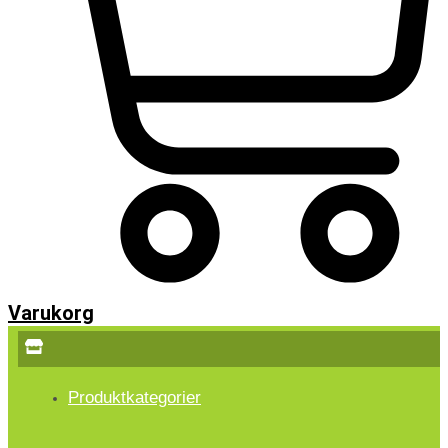
Varukorg
Produktkategorier