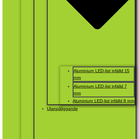
Aluminium LED-list infälld 15
mm
Aluminium LED-list infälld 7
mm
Aluminium LED-list infälld 8 mm
Utanpåliggande