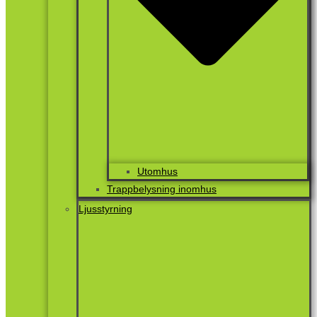
Utomhus
Trappbelysning inomhus
Ljusstyrning