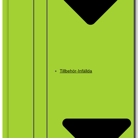
Tillbehör-Infällda