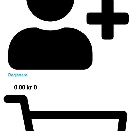
Registrera
0.00
kr
0