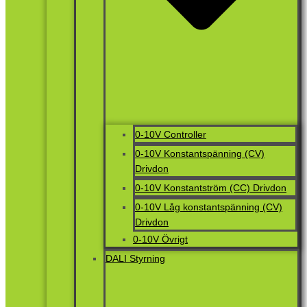
0-10V Controller
0-10V Konstantspänning (CV)
Drivdon
0-10V Konstantström (CC) Drivdon
0-10V Låg konstantspänning (CV)
Drivdon
0-10V Övrigt
DALI Styrning