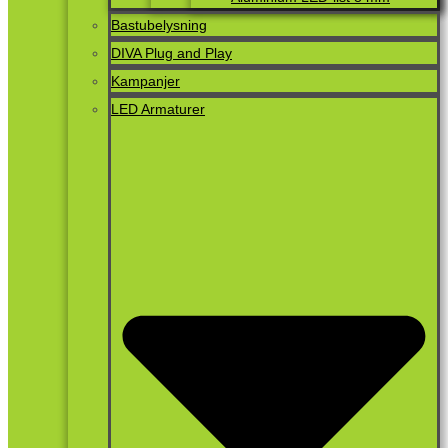
Bastubelysning
DIVA Plug and Play
Kampanjer
LED Armaturer