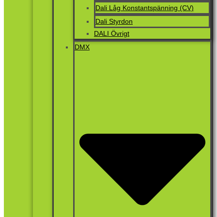
Dali Låg Konstantspänning (CV)
Dali Styrdon
DALI Övrigt
DMX