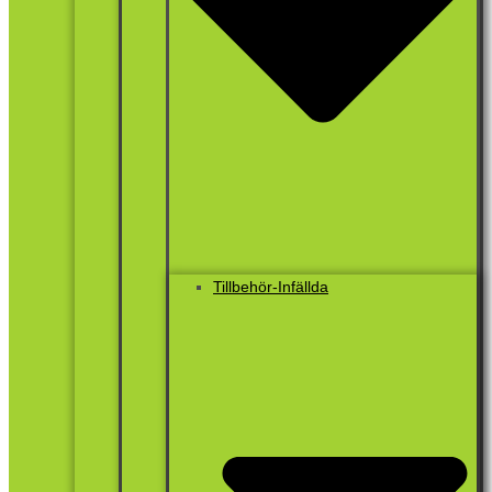
Tillbehör-Infällda