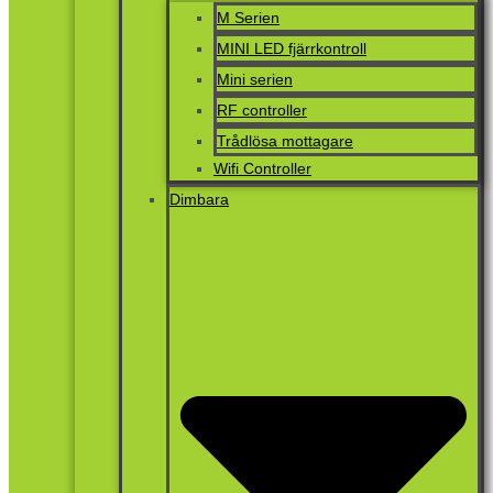
M Serien
MINI LED fjärrkontroll
Mini serien
RF controller
Trådlösa mottagare
Wifi Controller
Dimbara