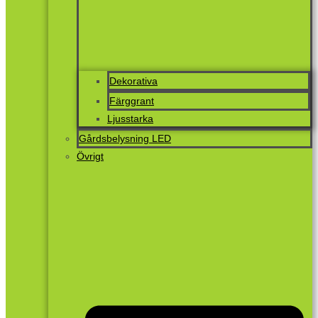
Dekorativa
Färggrant
Ljusstarka
Gårdsbelysning LED
Övrigt