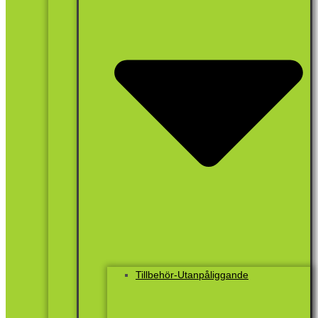
Tillbehör-Utanpåliggande