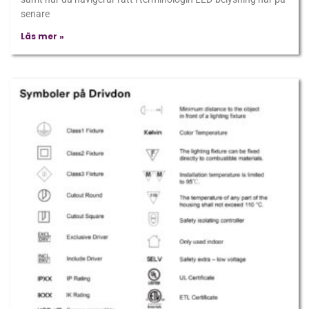
senare
Läs mer »