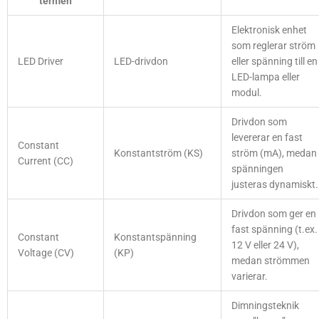
termen
Elektronisk enhet
som reglerar ström
LED Driver
LED-drivdon
eller spänning till en
LED-lampa eller
modul.
Drivdon som
levererar en fast
Constant
Konstantström (KS)
ström (mA), medan
Current (CC)
spänningen
justeras dynamiskt.
Drivdon som ger en
fast spänning (t.ex.
Constant
Konstantspänning
12 V eller 24 V),
Voltage (CV)
(KP)
medan strömmen
varierar.
Dimningsteknik