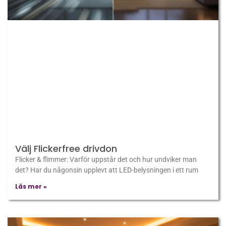
Välj Flickerfree drivdon
Flicker & flimmer: Varför uppstår det och hur undviker man
det? Har du någonsin upplevt att LED-belysningen i ett rum
Läs mer »