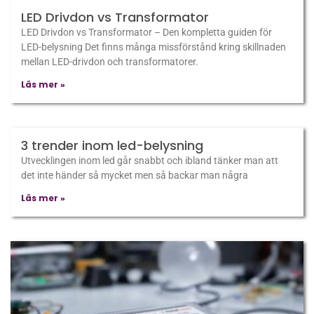
LED Drivdon vs Transformator
LED Drivdon vs Transformator – Den kompletta guiden för
LED-belysning Det finns många missförstånd kring skillnaden
mellan LED-drivdon och transformatorer.
Läs mer »
3 trender inom led-belysning
Utvecklingen inom led går snabbt och ibland tänker man att
det inte händer så mycket men så backar man några
Läs mer »