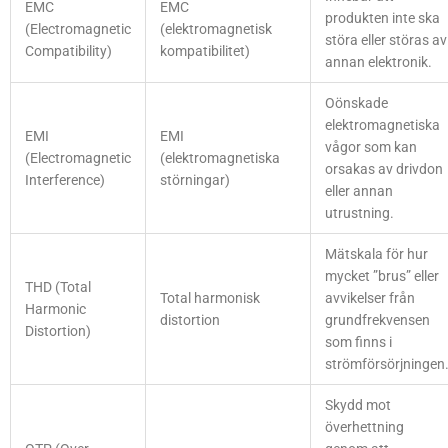
EMC
EMC
produkten inte ska
(Electromagnetic
(elektromagnetisk
störa eller störas av
Compatibility)
kompatibilitet)
annan elektronik.
Oönskade
elektromagnetiska
EMI
EMI
vågor som kan
(Electromagnetic
(elektromagnetiska
orsakas av drivdon
Interference)
störningar)
eller annan
utrustning.
Mätskala för hur
mycket ”brus” eller
THD (Total
Total harmonisk
avvikelser från
Harmonic
distortion
grundfrekvensen
Distortion)
som finns i
strömförsörjningen
Skydd mot
överhettning