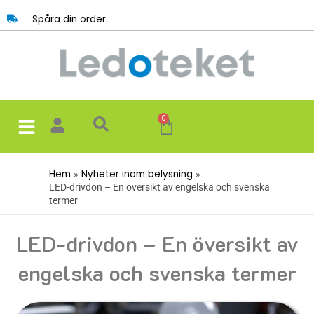
Hoppa
Spåra din order
till
innehåll
0
Varukorg
Hem
Nyheter inom belysning
LED-drivdon – En översikt av engelska och svenska
termer
LED-drivdon – En översikt av
engelska och svenska termer