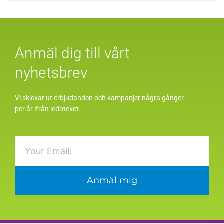
Anmäl dig till vårt
nyhetsbrev
Vi skickar ut erbjudanden och kampanjer några gånger
per år ifrån ledoteket.
Email
Anmäl mig