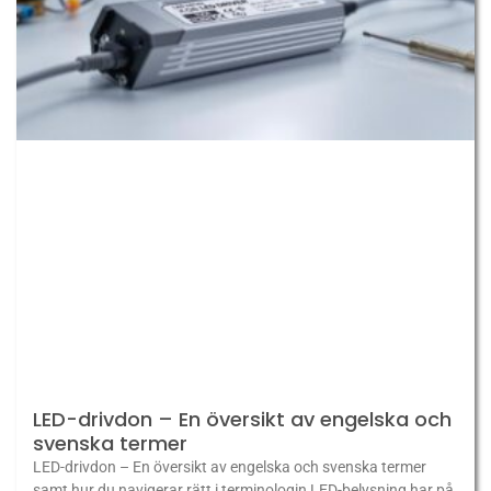
LED-drivdon – En översikt av engelska och
svenska termer
LED-drivdon – En översikt av engelska och svenska termer
samt hur du navigerar rätt i terminologin LED-belysning har på