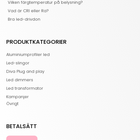
Vilken färgtemperatur på belysning?
Vad är CRI eller Ra?
Bra led-drivdon
PRODUKTKATEGORIER
Aluminiumprofiler led
Led-slingor
Diva Plug and play
Led dimmers
Led transformator
Kampanjer
Övrigt
BETALSÄTT