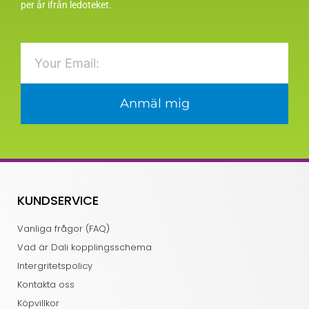
per år ifrån ledoteket.
Email
Anmäl mig
KUNDSERVICE
Vanliga frågor (FAQ)
Vad är Dali kopplingsschema
Intergritetspolicy
Kontakta oss
Köpvillkor