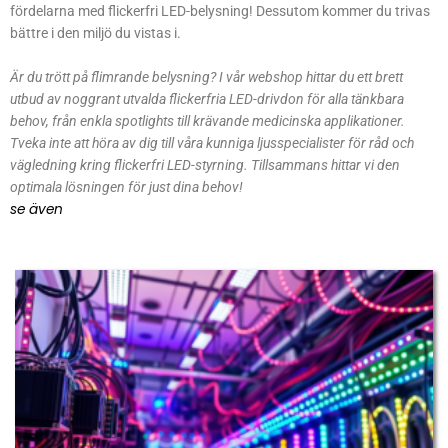
fördelarna med flickerfri LED-belysning! Dessutom kommer du trivas
bättre i den miljö du vistas i.
Är du trött på flimrande belysning? I vår webshop hittar du ett brett
utbud av noggrant utvalda flickerfria LED-drivdon för alla tänkbara
behov, från enkla spotlights till krävande medicinska applikationer.
Tveka inte att höra av dig till våra kunniga ljusspecialister för råd och
vägledning kring flickerfri LED-styrning. Tillsammans hittar vi den
optimala lösningen för just dina behov!
se även