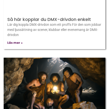
Så här kopplar du DMX-drivdon enkelt
Lär dig koppla DMX-drivdon som ett proffs För den som jobbar
med ljussättning av scener, klubbar eller evenemang är DMX-
drivdon
Läs mer »