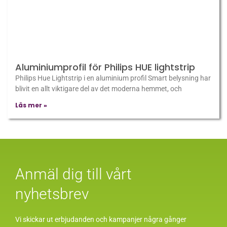
Aluminiumprofil för Philips HUE lightstrip
Philips Hue Lightstrip i en aluminium profil Smart belysning har
blivit en allt viktigare del av det moderna hemmet, och
Läs mer »
Anmäl dig till vårt
nyhetsbrev
Vi skickar ut erbjudanden och kampanjer några gånger