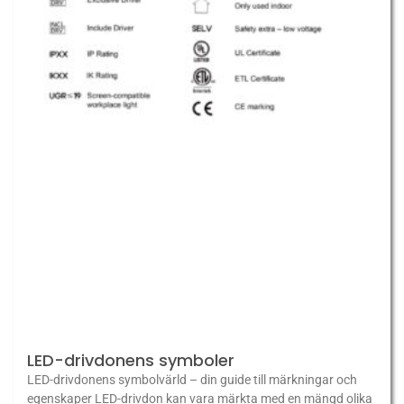
LED-drivdonens symboler
LED-drivdonens symbolvärld – din guide till märkningar och
egenskaper LED-drivdon kan vara märkta med en mängd olika